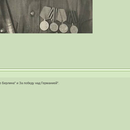
е Берлина" и За победу над Германией".