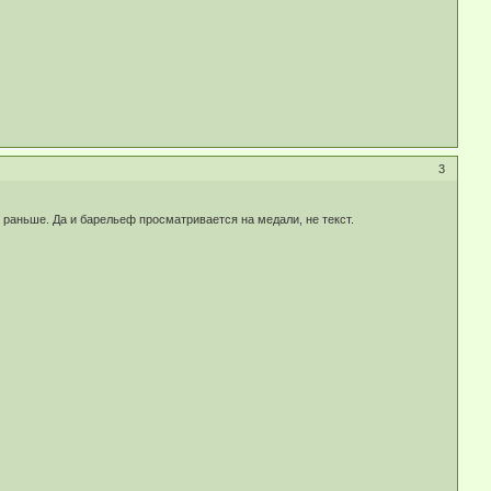
3
и раньше. Да и барельеф просматривается на медали, не текст.