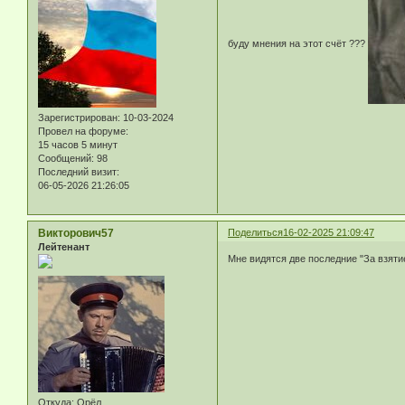
буду мнения на этот счёт ???
Зарегистрирован
: 10-03-2024
Провел на форуме:
15 часов 5 минут
Сообщений:
98
Последний визит:
06-05-2026 21:26:05
Викторович57
Поделиться
16-02-2025 21:09:47
Лейтенант
Мне видятся две последние "За взяти
Откуда:
Орёл