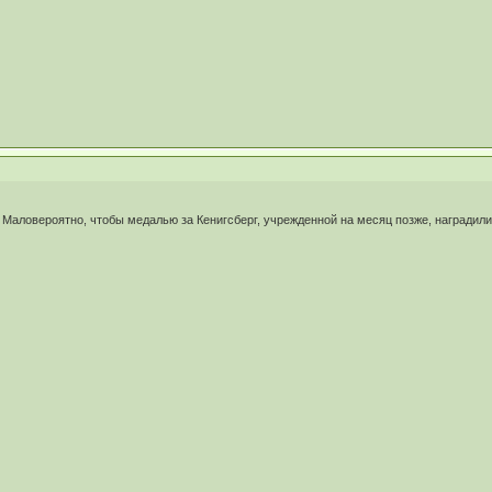
и. Маловероятно, чтобы медалью за Кенигсберг, учрежденной на месяц позже, наградил