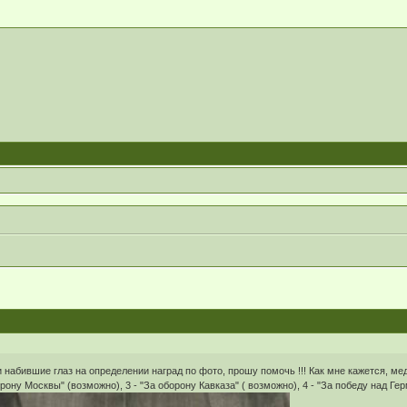
 набившие глаз на определении наград по фото, прошу помочь !!! Как мне кажется, ме
орону Москвы" (возможно), 3 - "За оборону Кавказа" ( возможно), 4 - "За победу над Ге