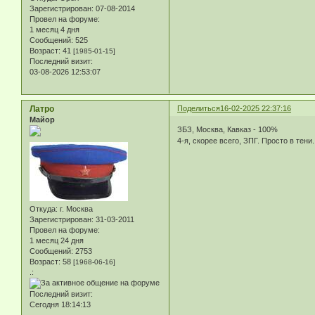
Зарегистрирован
: 07-08-2014
Провел на форуме:
1 месяц 4 дня
Сообщений:
525
Возраст:
41
[1985-01-15]
Последний визит:
03-08-2026 12:53:07
Латро
Поделиться
16-02-2025 22:37:16
Майор
ЗБЗ, Москва, Кавказ - 100%
4-я, скорее всего, ЗПГ. Просто в тен
Откуда:
г. Москва
Зарегистрирован
: 31-03-2011
Провел на форуме:
1 месяц 24 дня
Сообщений:
2753
Возраст:
58
[1968-06-16]
.:
Последний визит:
Сегодня 18:14:13