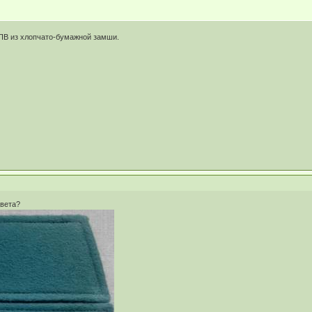
ПВ из хлопчато-бумажной замши.
цвета?