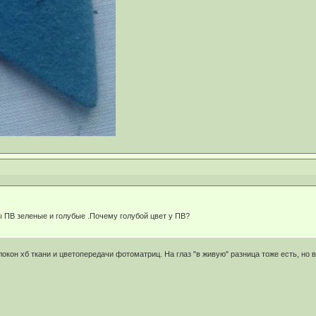
ы ПВ зеленые и голубые .Почему голубой цвет у ПВ?
он хб ткани и цветопередачи фотоматриц. На глаз "в живую" разница тоже есть, но вы