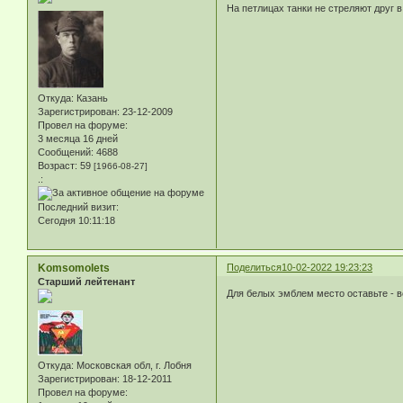
На петлицах танки не стреляют друг в 
Откуда:
Казань
Зарегистрирован
: 23-12-2009
Провел на форуме:
3 месяца 16 дней
Сообщений:
4688
Возраст:
59
[1966-08-27]
.:
Последний визит:
Сегодня 10:11:18
Komsomolets
Поделиться
10-02-2022 19:23:23
Старший лейтенант
Для белых эмблем место оставьте - 
Откуда:
Московская обл, г. Лобня
Зарегистрирован
: 18-12-2011
Провел на форуме: