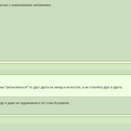
 случае с инженерными эмблемами.
 "разъезжаться" от друг друга на запад и на восток, а не стоелять друг в друга.
ыду я даже не задумывался об этом.Исправлю.