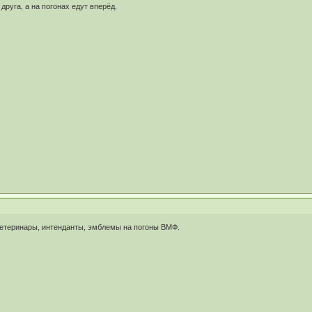
друга, а на погонах едут вперёд.
ветеринары, интенданты, эмблемы на погоны ВМФ.