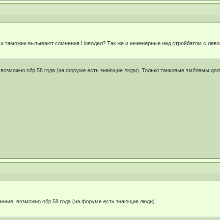
и таможни вызывают сомнения.Новодел? Так же и инженерные над стройбатом с лево
возможно обр 58 года (на форуме есть знающие люди). Только танковые эмблемы должны
нние, возможно обр 58 года (на форуме есть знающие люди).