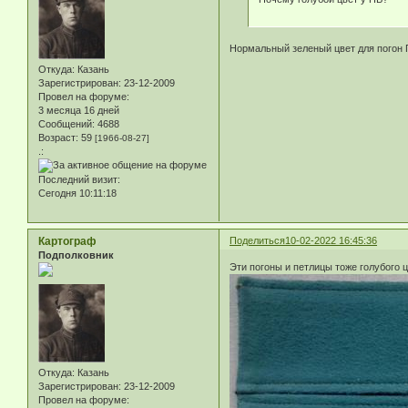
Нормальный зеленый цвет для погон 
Откуда:
Казань
Зарегистрирован
: 23-12-2009
Провел на форуме:
3 месяца 16 дней
Сообщений:
4688
Возраст:
59
[1966-08-27]
.:
Последний визит:
Сегодня 10:11:18
Картограф
Поделиться
10-02-2022 16:45:36
Подполковник
Эти погоны и петлицы тоже голубого 
Откуда:
Казань
Зарегистрирован
: 23-12-2009
Провел на форуме: