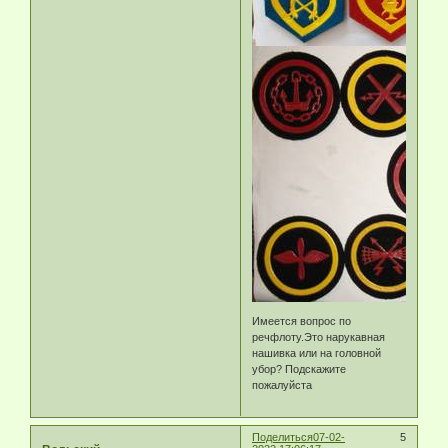
Имеется вопрос по
речфлоту.Это нарукавная
нашивка или на головной
убор? Подскажите
пожалуйста
Поделиться
07-02-
5