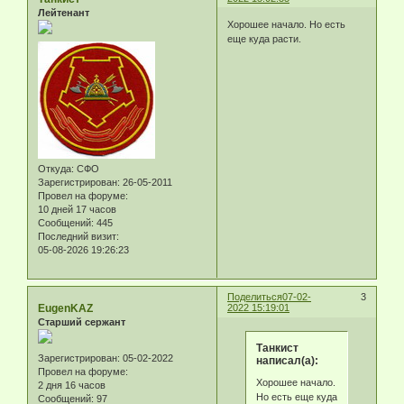
Лейтенант
Хорошее начало. Но есть
еще куда расти.
Откуда:
СФО
Зарегистрирован
: 26-05-2011
Провел на форуме:
10 дней 17 часов
Сообщений:
445
Последний визит:
05-08-2026 19:26:23
Поделиться
07-02-
3
EugenKAZ
2022 15:19:01
Старший сержант
Танкист
Зарегистрирован
: 05-02-2022
написал(а):
Провел на форуме:
Хорошее начало.
2 дня 16 часов
Но есть еще куда
Сообщений:
97