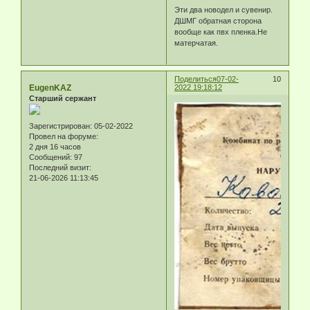
Эти два новодел и сувенир.
ДШМГ обратная сторона
вообще как пвх пленка.Не
матерчатая.
Поделиться
07-02-
10
EugenKAZ
2022 19:18:12
Старший сержант
Зарегистрирован
: 05-02-2022
Провел на форуме:
2 дня 16 часов
Сообщений:
97
Последний визит:
21-06-2026 11:13:45