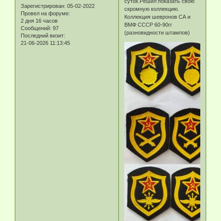
суток.Решил показать свою
Зарегистрирован
: 05-02-2022
скромную коллекцию.
Провел на форуме:
Коллекция шевронов СА и
2 дня 16 часов
ВМФ СССР 60-90гг
Сообщений:
97
(разновидности штампов)
Последний визит:
21-06-2026 11:13:45