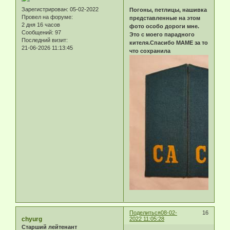
Зарегистрирован
: 05-02-2022
Погоны, петлицы, нашивка
Провел на форуме:
представленные на этом
2 дня 16 часов
фото особо дороги мне.
Сообщений:
97
Это с моего парадного
Последний визит:
кителя.Спасибо МАМЕ за то
21-06-2026 11:13:45
что сохранила
Поделиться
08-02-
16
chyurg
2022 11:05:28
Старший лейтенант