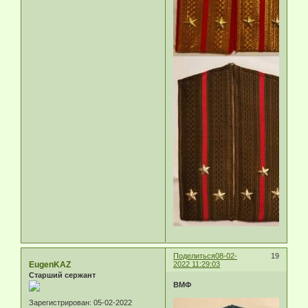
Поделиться
08-02-
19
EugenKAZ
2022 11:29:03
Старший сержант
ВМФ
Зарегистрирован
: 05-02-2022