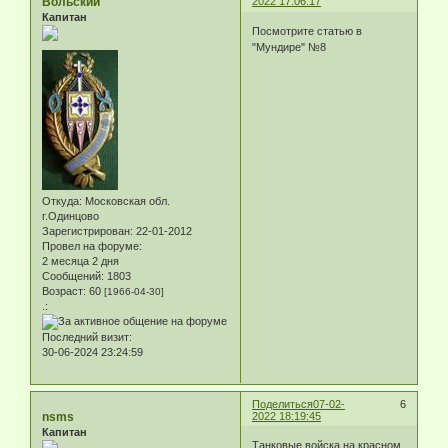
Вольский
2022 17:06:17
Капитан
Посмотрите статью в
"Мундире" №8
Откуда:
Московская обл.
г.Одинцово
Зарегистрирован
: 22-01-2012
Провел на форуме:
2 месяца 2 дня
Сообщений:
1803
Возраст:
60
[1966-04-30]
.:
Последний визит:
30-06-2024 23:24:59
Поделиться
07-02-
6
nsms
2022 18:19:45
Капитан
Танковые войска на красном