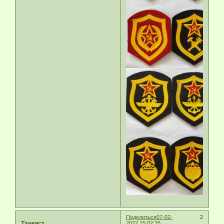
Поделиться
07-02-
2
Танкист
2022 15:02:35