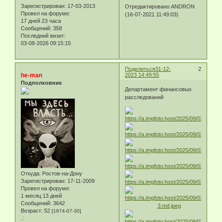
Зарегистрирован
: 17-03-2013
Отредактировано ANDRON
Провел на форуме:
(16-07-2021 11:49:03)
17 дней 23 часа
Сообщений:
358
Последний визит:
03-08-2026 09:15:15
Поделиться
31-12-
2
he-man
2023 14:49:55
Подполковник
Департамент финансовых
расследований
Откуда:
Ростов-на-Дону
Зарегистрирован
: 17-11-2009
Провел на форуме:
1 месяц 13 дней
Сообщений:
3642
Возраст:
52
[1974-07-30]
.: