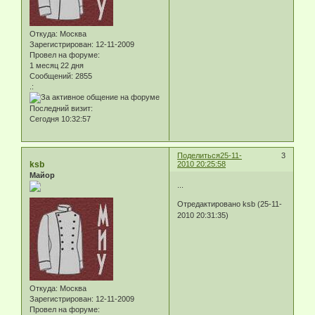
Откуда:
Москва
Зарегистрирован
: 12-11-2009
Провел на форуме:
1 месяц 22 дня
Сообщений:
2855
.:
Последний визит:
Сегодня 10:32:57
Поделиться
25-11-
3
ksb
2010 20:25:58
Майор
...
Отредактировано ksb (25-11-
2010 20:31:35)
Откуда:
Москва
Зарегистрирован
: 12-11-2009
Провел на форуме: