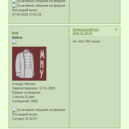
Последний визит:
07-04-2026 17:01:23
Поделиться
04-12-
5
ksb
2011 11:19:14
Майор
см. пост №2 выше
Откуда:
Москва
Зарегистрирован
: 12-11-2009
Провел на форуме:
1 месяц 22 дня
Сообщений:
2855
.:
Последний визит:
Сегодня 10:32:57