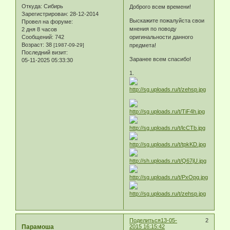
Откуда:
Сибирь
Доброго всем времени!
Зарегистрирован
: 28-12-2014
Выскажите пожалуйста свои
Провел на форуме:
мнения по поводу
2 дня 8 часов
Сообщений:
742
оригинальности данного
Возраст:
38
[1987-09-29]
предмета!
Последний визит:
Заранее всем спасибо!
05-11-2025 05:33:30
1.
Поделиться
13-05-
2
Парамоша
2015 16:15:42