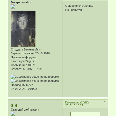
Генерал-майор
Общее впечатление.
Не нравится.
Откуда:
г.Великие Луки.
Зарегистрирован
: 26-12-2010
Провел на форуме:
6 месяцев 24 дня
Сообщений:
10371
Возраст:
55
[1971-07-09]
.:
Последний визит:
07-04-2026 17:01:23
Поделиться
13-05-
3
G_G
2015 16:18:27
Старший лейтенант