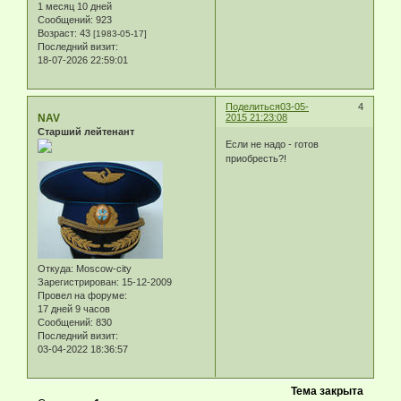
1 месяц 10 дней
Сообщений:
923
Возраст:
43
[1983-05-17]
Последний визит:
18-07-2026 22:59:01
Поделиться
03-05-
4
NAV
2015 21:23:08
Старший лейтенант
Если не надо - готов
приобресть?!
Откуда:
Moscow-city
Зарегистрирован
: 15-12-2009
Провел на форуме:
17 дней 9 часов
Сообщений:
830
Последний визит:
03-04-2022 18:36:57
Тема закрыта