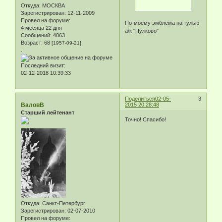
Откуда:
МОСКВА
Зарегистрирован
: 12-11-2009
Провел на форуме:
По-моему эмблема на тулью
4 месяца 22 дня
а/к "Пулково"
Сообщений:
4063
Возраст:
68
[1957-09-21]
.:
Последний визит:
02-12-2018 10:39:33
Поделиться
02-05-
3
ВаловВ
2015 20:28:48
Старший лейтенант
Точно! Спасибо!
Откуда:
Санкт-Петербург
Зарегистрирован
: 02-07-2010
Провел на форуме: