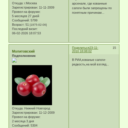
Откуда:
г.Москва
арсенале, где кованные
Зарегистрирован
: 11-11-2009
сапоги были запрещены по
Провел на форуме:
понятным причинам...
5 месяцев 27 дней
Сообщений:
5799
Возраст:
51
[1975-02-06]
Последний визит:
06-02-2026 18:07:53
Поделиться
23-11-
15
Молитовский
2010 18:08:02
Подполковник
В РИА,кованые сапоги-
редкость,на мой взгляд...
Откуда:
Нижний Новгород
Зарегистрирован
: 11-12-2009
Провел на форуме:
2 месяца 3 дня
Сообщений:
5304