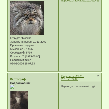
Откуда:
г.Москва
Зарегистрирован
: 11-11-2009
Провел на форуме:
5 месяцев 27 дней
Сообщений:
5799
Возраст:
51
[1975-02-06]
Последний визит:
06-02-2026 18:07:53
Поделиться
22-11-
2
Картограф
2010 21:24:08
Подполковник
Кирилл, а это на какой год?