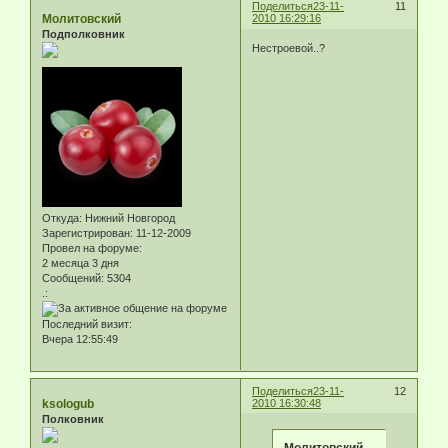
Поделиться
23-11-
11
Молитовский
2010 16:29:16
Подполковник
Нестроевой..?
Откуда:
Нижний Новгород
Зарегистрирован
: 11-12-2009
Провел на форуме:
2 месяца 3 дня
Сообщений:
5304
.:
Последний визит:
Вчера 12:55:49
Поделиться
23-11-
12
ksologub
2010 16:30:48
Полковник
Молитовский