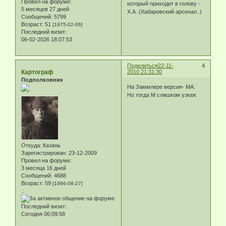
Провел на форуме:
который приходит в голову -
5 месяцев 27 дней
Х.А. (Хабаровский арсенал..)
Сообщений:
5799
Возраст:
51
[1975-02-06]
Последний визит:
06-02-2026 18:07:53
Поделиться
22-11-
4
Картограф
2010 21:31:30
Подполковник
На Заммлере версия- МА.
Но тогда М слишком узкая.
Откуда:
Казань
Зарегистрирован
: 23-12-2009
Провел на форуме:
3 месяца 16 дней
Сообщений:
4688
Возраст:
59
[1966-08-27]
.:
Последний визит:
Сегодня 06:09:58