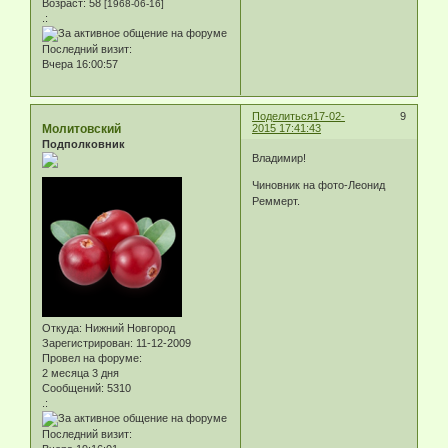
Возраст:
58
[1968-06-16]
.:
Последний визит:
Вчера 16:00:57
Поделиться
17-02-
9
Молитовский
2015 17:41:43
Подполковник
Владимир!
Чиновник на фото-Леонид
Реммерт.
Откуда:
Нижний Новгород
Зарегистрирован
: 11-12-2009
Провел на форуме:
2 месяца 3 дня
Сообщений:
5310
.:
Последний визит: