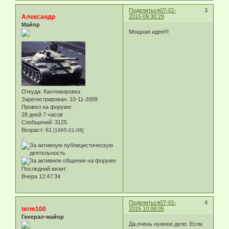
Поделиться
07-01-
3
Александр
2015 09:30:29
Майор
Мощная идея!!!
Откуда:
Кантемировка
Зарегистрирован
: 10-11-2009
Провел на форуме:
28 дней 7 часов
Сообщений:
3125
Возраст:
61
[1965-01-08]
.:
Последний визит:
Вчера 12:47:34
Поделиться
07-01-
4
term100
2015 10:08:05
Генерал-майор
Да,очень нужное дело. Если