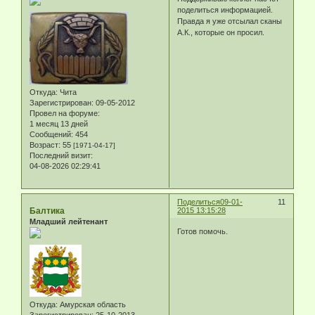
поделиться информацией.
Правда я уже отсылал сканы
А.К., которые он просил.
Откуда:
Чита
Зарегистрирован
: 09-05-2012
Провел на форуме:
1 месяц 13 дней
Сообщений:
454
Возраст:
55
[1971-04-17]
Последний визит:
04-08-2026 02:29:41
Поделиться
09-01-
11
Балтика
2015 13:15:28
Младший лейтенант
Готов помочь.
Откуда:
Амурская область
Зарегистрирован
: 25-10-2013