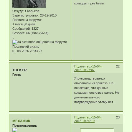
кокарды ) уже были.
Откуда:
г.Харьков
Зарегистрирован
: 28-12-2010
Провел на форуме:
1 месяц 8 дней
Сообщений:
1327
Возраст:
66
[1960-04-04]
.:
Последний визит:
01-08-2026 23:33:27
Поделиться
15-04-
22
TOLKER
2015 19:27:07
Гость
Я руководствовался
описанием из приказа. Не
исключаю, что данные
кокарды появились ранее. Но
документального
подтверждения этому нет.
Поделиться
15-04-
23
МЕХАНИК
2015 19:50:19
Подполковник