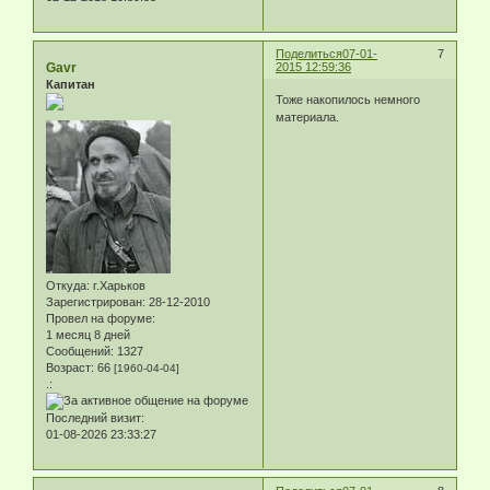
Поделиться
07-01-
7
Gavr
2015 12:59:36
Капитан
Тоже накопилось немного
материала.
Откуда:
г.Харьков
Зарегистрирован
: 28-12-2010
Провел на форуме:
1 месяц 8 дней
Сообщений:
1327
Возраст:
66
[1960-04-04]
.:
Последний визит:
01-08-2026 23:33:27