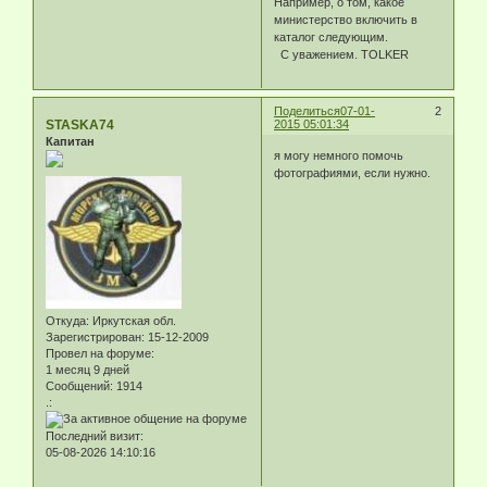
Например, о том, какое
министерство включить в
каталог следующим.
С уважением. TOLKER
Поделиться
07-01-
2
STASKA74
2015 05:01:34
Капитан
я могу немного помочь
фотографиями, если нужно.
Откуда:
Иркутская обл.
Зарегистрирован
: 15-12-2009
Провел на форуме:
1 месяц 9 дней
Сообщений:
1914
.:
Последний визит:
05-08-2026 14:10:16