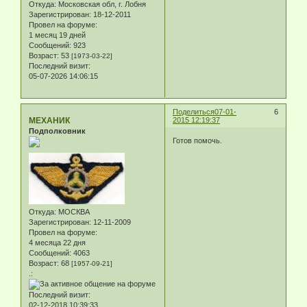
Откуда:
Московская обл, г. Лобня
Зарегистрирован
: 18-12-2011
Провел на форуме:
1 месяц 19 дней
Сообщений:
923
Возраст:
53
[1973-03-22]
Последний визит:
05-07-2026 14:06:15
Поделиться
07-01-
6
МЕХАНИК
2015 12:19:37
Подполковник
Готов помочь.
Откуда:
МОСКВА
Зарегистрирован
: 12-11-2009
Провел на форуме:
4 месяца 22 дня
Сообщений:
4063
Возраст:
68
[1957-09-21]
.:
Последний визит:
02-12-2018 10:39:33