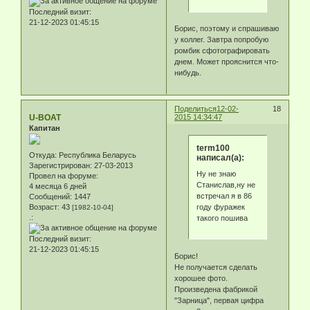
Последний визит:
21-12-2023 01:45:15
Борис, поэтому и спрашиваю
у коллег. Завтра попробую
ромбик сфотографировать
днем. Может прояснится что-
нибудь.
Поделиться
12-02-
18
U-BOAT
2015 14:34:47
Капитан
term100
Откуда:
Республика Беларусь
написал(а):
Зарегистрирован
: 27-03-2013
Ну не знаю
Провел на форуме:
Станислав,ну не
4 месяца 6 дней
встречал я в 86
Сообщений:
1447
году фуражек
Возраст:
43
[1982-10-04]
.:
такого пошива
Последний визит:
21-12-2023 01:45:15
Борис!
Не получается сделать
хорошее фото.
Произведена фабрикой
"Зарница", первая цифра