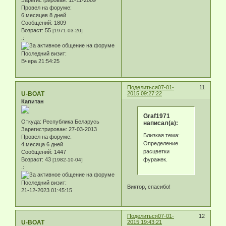
Зарегистрирован
: 11-11-2009
Провел на форуме:
6 месяцев 8 дней
Сообщений:
1809
Возраст:
55
[1971-03-20]
.:
Последний визит:
Вчера 21:54:25
Поделиться
07-01-
11
U-BOAT
2015 09:27:22
Капитан
Graf1971
Откуда:
Республика Беларусь
написал(а):
Зарегистрирован
: 27-03-2013
Близкая тема:
Провел на форуме:
Определение
4 месяца 6 дней
расцветки
Сообщений:
1447
фуражек.
Возраст:
43
[1982-10-04]
.:
Последний визит:
Виктор, спасибо!
21-12-2023 01:45:15
Поделиться
07-01-
12
U-BOAT
2015 19:43:21