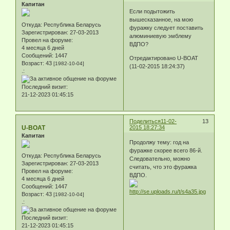
Капитан
Если подытожить
вышесказанное, на мою
Откуда:
Республика Беларусь
фуражку следует поставить
Зарегистрирован
: 27-03-2013
алюминиевую эмблему
Провел на форуме:
ВДПО?
4 месяца 6 дней
Сообщений:
1447
Отредактировано U-BOAT
Возраст:
43
[1982-10-04]
(11-02-2015 18:24:37)
.:
Последний визит:
21-12-2023 01:45:15
Поделиться
11-02-
13
U-BOAT
2015 18:27:34
Капитан
Продолжу тему: год на
фуражке скорее всего 86-й.
Откуда:
Республика Беларусь
Следовательно, можно
Зарегистрирован
: 27-03-2013
считать, что это фуражка
Провел на форуме:
ВДПО.
4 месяца 6 дней
Сообщений:
1447
Возраст:
43
[1982-10-04]
.:
Последний визит:
21-12-2023 01:45:15