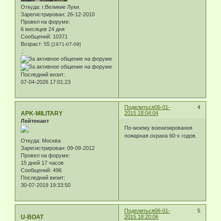
Откуда:
г.Великие Луки.
Зарегистрирован
: 26-12-2010
Провел на форуме:
6 месяцев 24 дня
Сообщений:
10371
Возраст:
55
[1971-07-09]
.:
Последний визит:
07-04-2026 17:01:23
Поделиться
06-01-
4
APK-MILITARY
2015 18:04:04
Лейтенант
По-моему военизировання
пожарная охрана 60-х годов.
Откуда:
Москва
Зарегистрирован
: 09-09-2012
Провел на форуме:
15 дней 17 часов
Сообщений:
496
Последний визит:
30-07-2019 19:33:50
Поделиться
06-01-
5
U-BOAT
2015 18:20:06