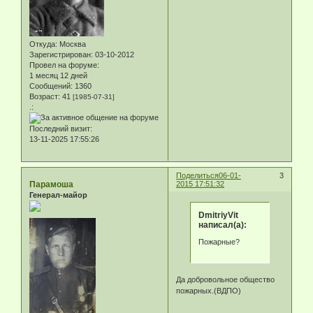
Откуда:
Москва
Зарегистрирован
: 03-10-2012
Провел на форуме:
1 месяц 12 дней
Сообщений:
1360
Возраст:
41
[1985-07-31]
.:
Последний визит:
13-11-2025 17:55:26
Поделиться
06-01-
3
Парамоша
2015 17:51:32
Генерал-майор
DmitriyVit
написал(а):
Пожарные?
Да добровольное общество
пожарных.(ВДПО)