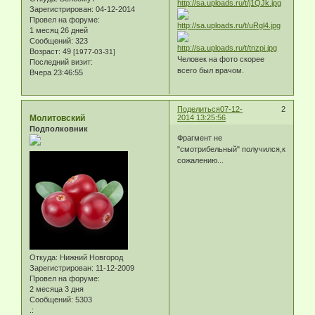
Зарегистрирован
: 04-12-2014
Провел на форуме:
1 месяц 26 дней
Сообщений:
323
Возраст:
49
[1977-03-31]
Человек на фото скорее
Последний визит:
всего был врачом.
Вчера 23:46:55
Поделиться
07-12-
2
Молитовский
2014 13:25:56
Подполковник
Фрагмент не
"смотрибельный" получился,к
сожалению...
Откуда:
Нижний Новгород
Зарегистрирован
: 11-12-2009
Провел на форуме:
2 месяца 3 дня
Сообщений:
5303
.: