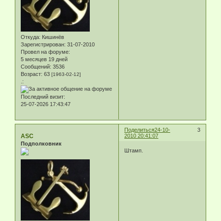
Откуда:
Кишинёв
Зарегистрирован
: 31-07-2010
Провел на форуме:
5 месяцев 19 дней
Сообщений:
3536
Возраст:
63
[1963-02-12]
.:
Последний визит:
25-07-2026 17:43:47
Поделиться
24-10-
3
ASC
2010 20:41:07
Подполковник
Штамп.