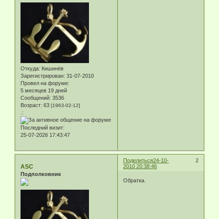
Откуда:
Кишинёв
Зарегистрирован
: 31-07-2010
Провел на форуме:
5 месяцев 19 дней
Сообщений:
3536
Возраст:
63
[1963-02-12]
.:
Последний визит:
25-07-2026 17:43:47
Поделиться
24-10-
2
ASC
2010 20:38:46
Подполковник
Обратка.