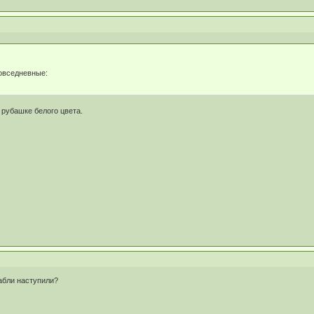
овседневные:
 рубашке белого цвета.
рабли наступили?