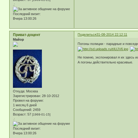
.:
Последний визит:
Вчера 13:00:26
Приват-доцент
Поделиться
31-08-2014 22:12:11
Майор
Погоны полиции - парадные и повсед
Не помню, экспонировал я их здесь или
А погоны действительно красивые.
Откуда:
Москва
Зарегистрирован
: 28-10-2012
Провел на форуме:
1 месяц 6 дней
Сообщений:
2459
Возраст:
57
[1969-01-15]
.:
Последний визит:
Вчера 13:00:26