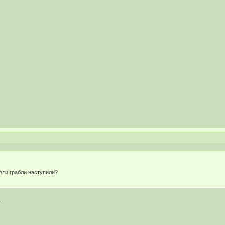
эти грабли наступили?
.