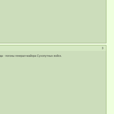
3
да - погоны генерал-майора Сухопутных войск.