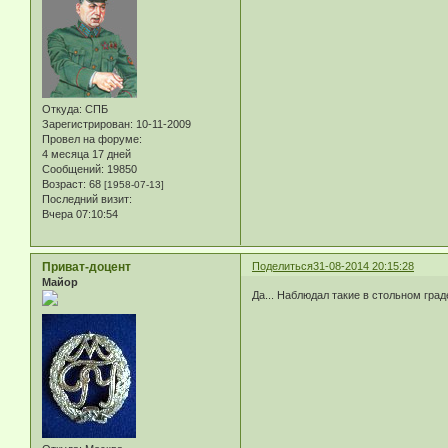
Откуда:
СПБ
Зарегистрирован
: 10-11-2009
Провел на форуме:
4 месяца 17 дней
Сообщений:
19850
Возраст:
68
[1958-07-13]
Последний визит:
Вчера 07:10:54
Приват-доцент
Поделиться
31-08-2014 20:15:28
Майор
Да... Наблюдал такие в стольном град