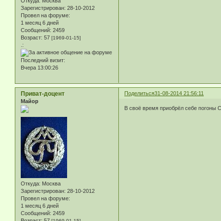
Откуда:
Москва
Зарегистрирован
: 28-10-2012
Провел на форуме:
1 месяц 6 дней
Сообщений:
2459
Возраст:
57
[1969-01-15]
.:
Последний визит:
Вчера 13:00:26
Приват-доцент
Поделиться
31-08-2014 21:56:11
Майор
В своё время приобрёл себе погоны С
Откуда:
Москва
Зарегистрирован
: 28-10-2012
Провел на форуме:
1 месяц 6 дней
Сообщений:
2459
Возраст:
57
[1969-01-15]