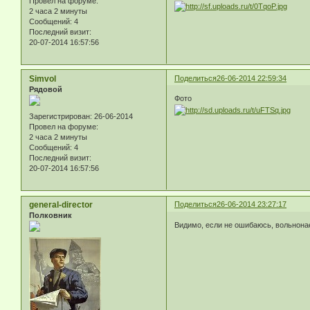
Провел на форуме:
2 часа 2 минуты
Сообщений:
4
Последний визит:
20-07-2014 16:57:56
Simvol
Поделиться
26-06-2014 22:59:34
Рядовой
Фото
Зарегистрирован
: 26-06-2014
Провел на форуме:
2 часа 2 минуты
Сообщений:
4
Последний визит:
20-07-2014 16:57:56
general-director
Поделиться
26-06-2014 23:27:17
Полковник
Видимо, если не ошибаюсь, вольнонае