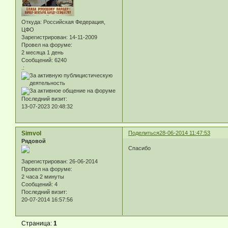
Откуда:
Российская Федерация,
ЦФО
Зарегистрирован
: 14-11-2009
Провел на форуме:
2 месяца 1 день
Сообщений:
6240
.:
Последний визит:
13-07-2023 20:48:32
Simvol
Поделиться
28-06-2014 11:47:53
Рядовой
Спасибо
Зарегистрирован
: 26-06-2014
Провел на форуме:
2 часа 2 минуты
Сообщений:
4
Последний визит:
20-07-2014 16:57:56
Страница:
1