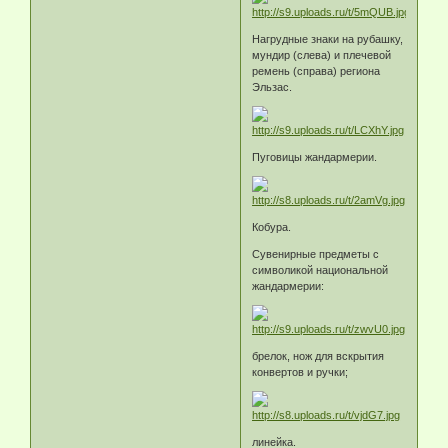
Нагрудные знаки на рубашку,
мундир (слева) и плечевой
ремень (справа) региона
Эльзас.
Пуговицы жандармерии.
Кобура.
Сувенирные предметы с
символикой национальной
жандармерии:
брелок, нож для вскрытия
конвертов и ручки;
линейка.