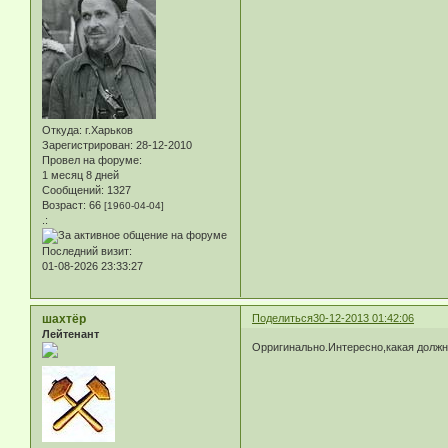
Откуда:
г.Харьков
Зарегистрирован
: 28-12-2010
Провел на форуме:
1 месяц 8 дней
Сообщений:
1327
Возраст:
66
[1960-04-04]
.:
Последний визит:
01-08-2026 23:33:27
шахтёр
Поделиться
30-12-2013 01:42:06
Лейтенант
Орригинально.Интересно,какая должно