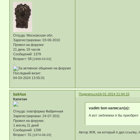
Откуда:
Московская обл.
Зарегистрирован
: 03-06-2010
Провел на форуме:
21 день 19 часов
Сообщений:
1379
Возраст:
58
[1968-03-02]
.:
Последний визит:
04-03-2024 13:55:01
bakhus
Поделиться
16-01-2014 21:04:15
Капитан
vadim bon написал(а):
Откуда:
платформа Фабричная
А вот эмблемки я бы приобрел
Зарегистрирован
: 24-07-2011
Провел на форуме:
1 месяц 11 дней
Сообщений:
1298
Автор ЖЖ, на который я дал ссылку, 
Возраст:
51
[1974-08-20]
.: