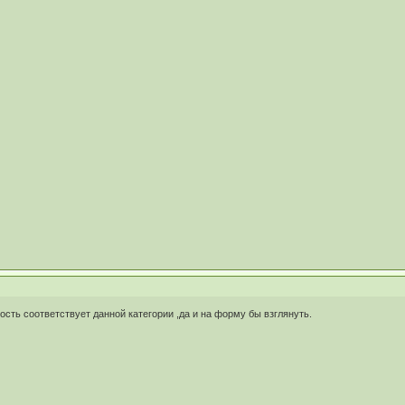
сть соответствует данной категории ,да и на форму бы взглянуть.