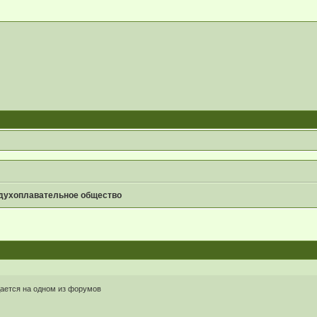
здухоплавательное общество
ается на одном из форумов