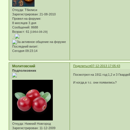
Откуда:
Тбилиси
Зарегистрирован
: 21-08-2010
Провел на форуме:
8 месяцев 3 дня
Сообщений:
8688
Возраст:
61
[1964-08-29]
.:
Последний визит:
Сегодня 09:23:14
Молитовский
Поделиться
07-12-2013 17:05:43
Подполковник
Посмотрел на 1911 год:1,2 и 3 Гвард
И когда,в т.с. они появились?
Откуда:
Нижний Новгород
Зарегистрирован
: 11-12-2009