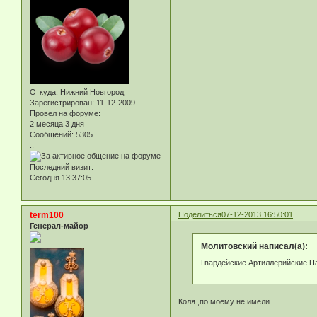
Откуда:
Нижний Новгород
Зарегистрирован
: 11-12-2009
Провел на форуме:
2 месяца 3 дня
Сообщений:
5305
.:
Последний визит:
Сегодня 13:37:05
term100
Поделиться
07-12-2013 16:50:01
Генерал-майор
Молитовский написал(а):
Гвардейские Артиллерийские Па
Коля ,по моему не имели.