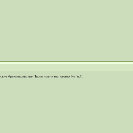
ейские Артиллерийские Парки имели на погонах:№ Гв.П.