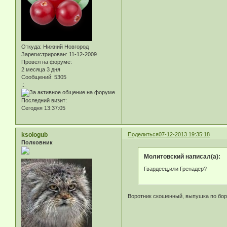
Откуда:
Нижний Новгород
Зарегистрирован
: 11-12-2009
Провел на форуме:
2 месяца 3 дня
Сообщений:
5305
.:
Последний визит:
Сегодня 13:37:05
ksologub
Поделиться
07-12-2013 19:35:18
Полковник
Молитовский написал(а):
Гвардеец,или Гренадер?
Воротник скошенный, выпушка по борту