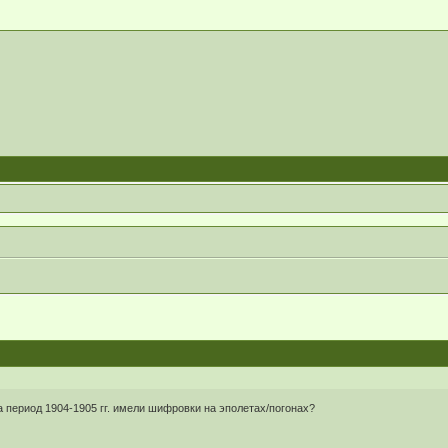
 период 1904-1905 гг. имели шифровки на эполетах/погонах?