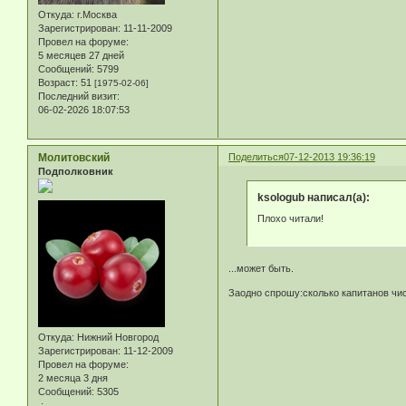
Откуда:
г.Москва
Зарегистрирован
: 11-11-2009
Провел на форуме:
5 месяцев 27 дней
Сообщений:
5799
Возраст:
51
[1975-02-06]
Последний визит:
06-02-2026 18:07:53
Молитовский
Поделиться
07-12-2013 19:36:19
Подполковник
ksologub написал(а):
Плохо читали!
...может быть.
Заодно спрошу:сколько капитанов чи
Откуда:
Нижний Новгород
Зарегистрирован
: 11-12-2009
Провел на форуме:
2 месяца 3 дня
Сообщений:
5305
.: