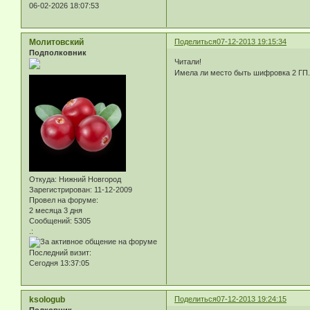
06-02-2026 18:07:53
Молитовский
Поделиться
07-12-2013 19:15:34
Подполковник
Читали!
Имела ли место быть шифровка 2 ГП.
Откуда:
Нижний Новгород
Зарегистрирован
: 11-12-2009
Провел на форуме:
2 месяца 3 дня
Сообщений:
5305
.:
Последний визит:
Сегодня 13:37:05
ksologub
Поделиться
07-12-2013 19:24:15
Полковник