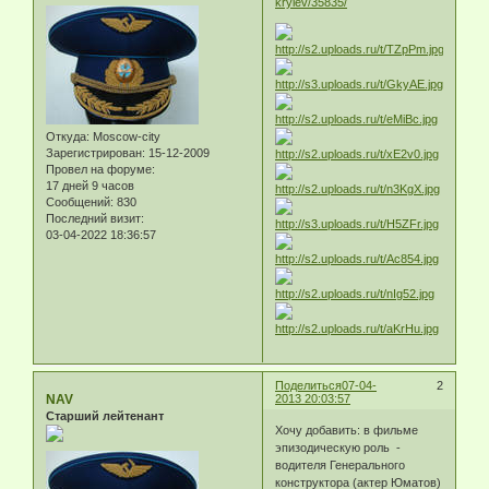
krylev/35835/
Откуда:
Moscow-city
Зарегистрирован
: 15-12-2009
Провел на форуме:
17 дней 9 часов
Сообщений:
830
Последний визит:
03-04-2022 18:36:57
Поделиться
07-04-
2
NAV
2013 20:03:57
Старший лейтенант
Хочу добавить: в фильме
эпизодическую роль -
водителя Генерального
конструктора (актер Юматов)