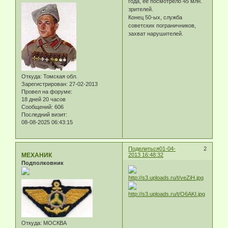
года, ее посмотрело 45 млн.
зрителей.
Конец 50-ых, служба
советских пограничников,
захват нарушителей.
Откуда:
Томская обл.
Зарегистрирован
: 27-02-2013
Провел на форуме:
18 дней 20 часов
Сообщений:
606
Последний визит:
08-08-2025 06:43:15
Поделиться
01-04-
2
МЕХАНИК
2013 16:48:32
Подполковник
Откуда:
МОСКВА