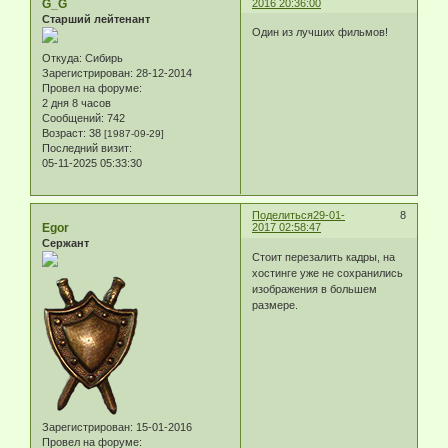
G_G
2016 20:36:00
Старший лейтенант
Один из лучших фильмов!
Откуда:
Сибирь
Зарегистрирован
: 28-12-2014
Провел на форуме:
2 дня 8 часов
Сообщений:
742
Возраст:
38
[1987-09-29]
Последний визит:
05-11-2025 05:33:30
Поделиться
29-01-
8
Egor
2017 02:58:47
Сержант
Стоит перезалить кадры, на
хостинге уже не сохранились
изображения в большем
размере.
Зарегистрирован
: 15-01-2016
Провел на форуме: