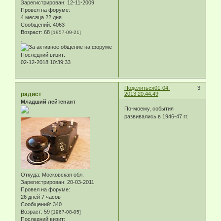
Зарегистрирован
: 12-11-2009
Провел на форуме:
4 месяца 22 дня
Сообщений:
4063
Возраст:
68
[1957-09-21]
.:
Последний визит:
02-12-2018 10:39:33
Поделиться
01-04-
3
радист
2013 20:44:49
Младший лейтенант
По-моему, события
развивались в 1946-47 гг.
Откуда:
Московская обл.
Зарегистрирован
: 20-03-2011
Провел на форуме:
26 дней 7 часов
Сообщений:
340
Возраст:
59
[1967-08-05]
Последний визит: