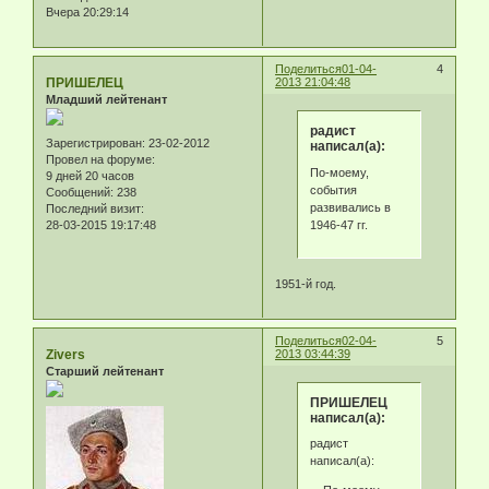
Вчера 20:29:14
Поделиться
01-04-
4
ПРИШЕЛЕЦ
2013 21:04:48
Младший лейтенант
радист
Зарегистрирован
: 23-02-2012
написал(а):
Провел на форуме:
По-моему,
9 дней 20 часов
события
Сообщений:
238
развивались в
Последний визит:
1946-47 гг.
28-03-2015 19:17:48
1951-й год.
Поделиться
02-04-
5
Zivers
2013 03:44:39
Старший лейтенант
ПРИШЕЛЕЦ
написал(а):
радист
написал(а):