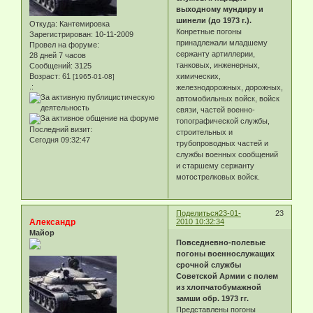
выходному мундиру и
шинели (до 1973 г.).
Откуда:
Кантемировка
Конретные погоны
Зарегистрирован
: 10-11-2009
принадлежали младшему
Провел на форуме:
сержанту артиллерии,
28 дней 7 часов
танковых, инженерных,
Сообщений:
3125
Возраст:
61
химических,
[1965-01-08]
.:
железнодорожных, дорожных,
автомобильных войск, войск
связи, частей военно-
топографической службы,
Последний визит:
строительных и
Сегодня 09:32:47
трубопроводных частей и
службы военных сообщений
и старшему сержанту
мотострелковых войск.
Поделиться
23-01-
23
Александр
2010 10:32:34
Майор
Повседневно-полевые
погоны военнослужащих
срочной службы
Советской Армии с полем
из хлопчатобумажной
замши обр. 1973 гг.
Представлены погоны