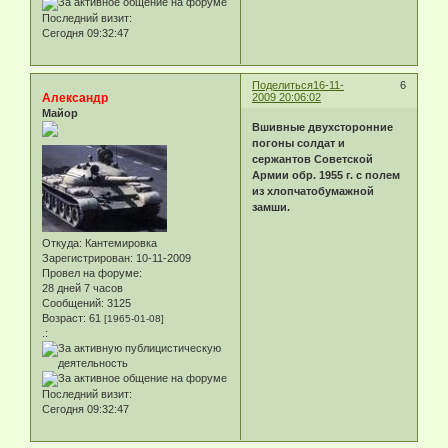
Последний визит:
Сегодня 09:32:47
Поделиться
16-11-
6
Александр
2009 20:06:02
Майор
Вшивные двухсторонние
погоны солдат и
сержантов Советской
Армии обр. 1955 г. с полем
из хлопчатобумажной
замши.
Откуда:
Кантемировка
Зарегистрирован
: 10-11-2009
Провел на форуме:
28 дней 7 часов
Сообщений:
3125
Возраст:
61
[1965-01-08]
.:
Последний визит:
Сегодня 09:32:47