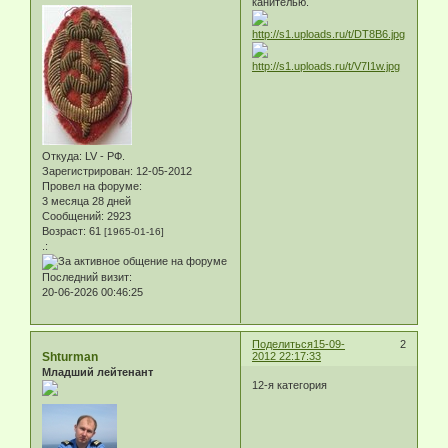
канителью.
Откуда:
LV - РФ.
Зарегистрирован
: 12-05-2012
Провел на форуме:
3 месяца 28 дней
Сообщений:
2923
Возраст:
61
[1965-01-16]
.:
Последний визит:
20-06-2026 00:46:25
Поделиться
15-09-
2
Shturman
2012 22:17:33
Младший лейтенант
12-я категория