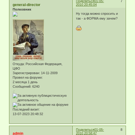
Поделиться
01-05-
7
general-director
2010 20:45:04
Полковник
Ну тогда можно спросить и
так - а ФОРМА ему зачем?
Откуда:
Российская Федерация,
ЦФО
Зарегистрирован
: 14-11-2009
Провел на форуме:
2 месяца 1 день
Сообщений:
6240
.:
Последний визит:
13-07-2023 20:48:32
Поделиться
01-05-
8
admin
2010 20:58:47