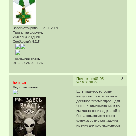
Зарегистрирован
: 12-11-2009
Провел на форуме:
2 месяца 20 дней
Сообщений:
5215
.:
Последний визит:
01-02-2025 20:11:35
Поделиться
01-05-
3
he-man
2010 00:38:27
Подполковник
Есть изделия, которые
выпускаются всего в паре
десятков экземпляров - для
ЧОПОв, авиакомпаний и пр.
На месте производителей я
бы на оставшихся пресс-
формах выпускал изделия
именно для коллекционеров