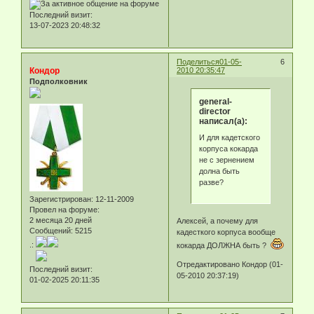
Последний визит:
13-07-2023 20:48:32
Поделиться
01-05-
6
Кондор
2010 20:35:47
Подполковник
general-
director
написал(а):
И для кадетского
корпуса кокарда
не с зернением
долна быть
разве?
Зарегистрирован
: 12-11-2009
Провел на форуме:
2 месяца 20 дней
Алексей, а почему для
Сообщений:
5215
кадесткого корпуса вообще
.:
кокарда ДОЛЖНА быть ?
Отредактировано Кондор (01-
Последний визит:
05-2010 20:37:19)
01-02-2025 20:11:35