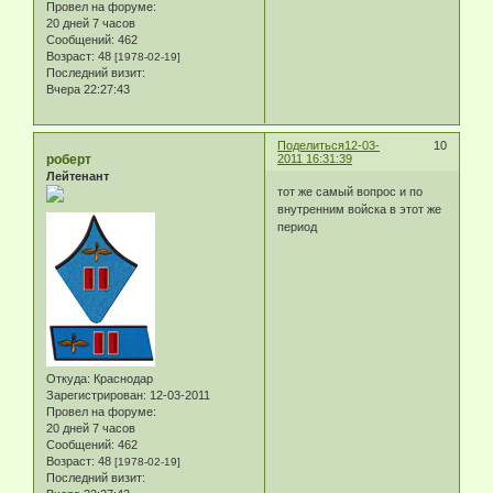
Провел на форуме:
20 дней 7 часов
Сообщений:
462
Возраст:
48
[1978-02-19]
Последний визит:
Вчера 22:27:43
Поделиться
12-03-
10
роберт
2011 16:31:39
Лейтенант
тот же самый вопрос и по
внутренним войска в этот же
период
Откуда:
Краснодар
Зарегистрирован
: 12-03-2011
Провел на форуме:
20 дней 7 часов
Сообщений:
462
Возраст:
48
[1978-02-19]
Последний визит: