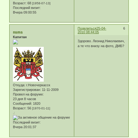
Возраст:
68
[1958-07-13]
Последний визит:
Вчера 09:00:55
Поделиться
25-04-
6
nsms
2010 08:44:05
Капитан
Здорово. Леонид Николаевич,
а те что внизу на фото, ДМБ?
Откуда:
г.Новочеркасск
Зарегистрирован
: 11-11-2009
Провел на форуме:
23 дня 8 часов
Сообщений:
1820
Возраст:
56
[1970-01-11]
.:
Последний визит:
Вчера 20:01:37