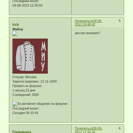
Последний визит:
29-08-2019 12:30:55
Поделиться
28-05-
5
ksb
2012 16:48:42
Майор
австро-венгрия?
Откуда:
Москва
Зарегистрирован
: 12-11-2009
Провел на форуме:
1 месяц 22 дня
Сообщений:
2855
.:
Последний визит:
Сегодня 00:10:43
Поделиться
28-05-
6
Парамоша
2012 17:32:32