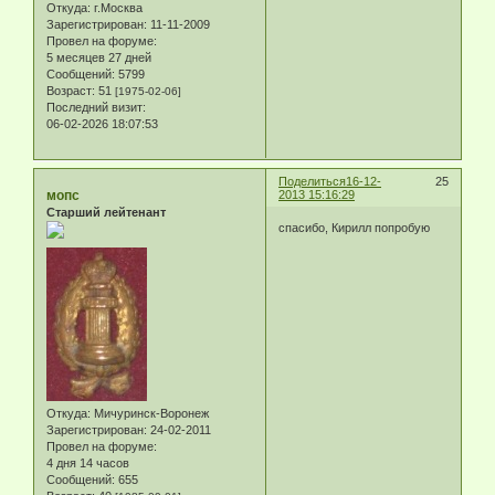
Откуда:
г.Москва
Зарегистрирован
: 11-11-2009
Провел на форуме:
5 месяцев 27 дней
Сообщений:
5799
Возраст:
51
[1975-02-06]
Последний визит:
06-02-2026 18:07:53
Поделиться
16-12-
25
мопс
2013 15:16:29
Старший лейтенант
спасибо, Кирилл попробую
Откуда:
Мичуринск-Воронеж
Зарегистрирован
: 24-02-2011
Провел на форуме:
4 дня 14 часов
Сообщений:
655