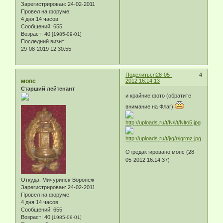
Зарегистрирован
: 24-02-2011
Провел на форуме:
4 дня 14 часов
Сообщений:
655
Возраст:
40
[1985-09-01]
Последний визит:
29-08-2019 12:30:55
Поделиться
28-05-
4
мопс
2012 16:14:13
Старший лейтенант
и крайние фото (обратите
внимание на Флаг)
Отредактировано мопс (28-
05-2012 16:14:37)
Откуда:
Мичуринск-Воронеж
Зарегистрирован
: 24-02-2011
Провел на форуме:
4 дня 14 часов
Сообщений:
655
Возраст:
40
[1985-09-01]