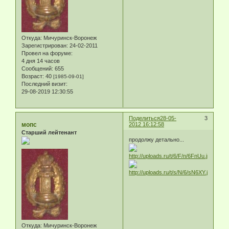
Откуда:
Мичуринск-Воронеж
Зарегистрирован
: 24-02-2011
Провел на форуме:
4 дня 14 часов
Сообщений:
655
Возраст:
40
[1985-09-01]
Последний визит:
29-08-2019 12:30:55
Поделиться
28-05-
3
мопс
2012 16:12:58
Старший лейтенант
продолжу детально...
Откуда:
Мичуринск-Воронеж