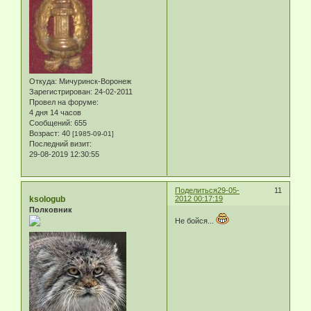
Откуда:
Мичуринск-Воронеж
Зарегистрирован
: 24-02-2011
Провел на форуме:
4 дня 14 часов
Сообщений:
655
Возраст:
40
[1985-09-01]
Последний визит:
29-08-2019 12:30:55
Поделиться
29-05-
11
ksologub
2012 00:17:19
Полковник
Не бойся...