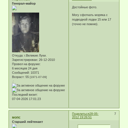
Генерал-майор
Достойные фото.
Могу сфоткать моряка с
подводной лодки 15 или 17
(точно не помню).
Откуда:
г.Великие Луки.
Зарегистрирован
: 26-12-2010
Провел на форуме:
6 месяцев 24 дня
Сообщений:
10371
Возраст:
55
[1971-07-09]
.:
Последний визит:
07-04-2026 17:01:23
Поделиться
28-05-
7
мопс
2012 19:26:51
Старший лейтенант