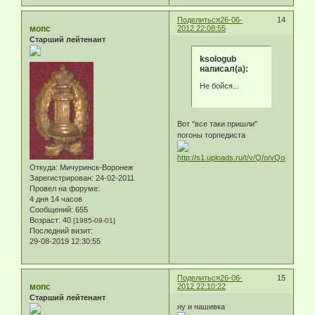
Поделиться
26-06-
14
мопс
2012 22:08:55
Старший лейтенант
ksologub
написал(а):
Не бойся...
Вот "все таки пришли"
погоны торпедиста
Откуда:
Мичуринск-Воронеж
Зарегистрирован
: 24-02-2011
Провел на форуме:
4 дня 14 часов
Сообщений:
655
Возраст:
40
[1985-09-01]
Последний визит:
29-08-2019 12:30:55
Поделиться
26-06-
15
мопс
2012 22:10:22
Старший лейтенант
ну и нашивка