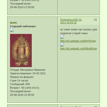
[1985-09-01]
Последний визит:
29-08-2019 12:30:55
Поделиться
25-11-
21
мопс
2013 10:04:10
Старший лейтенант
ну сами знаки так сказать для
поднятия старой темы
Откуда:
Мичуринск-Воронеж
Зарегистрирован
: 24-02-2011
Провел на форуме:
4 дня 14 часов
Сообщений:
655
Возраст:
40
[1985-09-01]
Последний визит:
29-08-2019 12:30:55