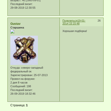
Возраст:
40
[1985-09-01]
Последний визит:
29-08-2019 12:30:55
Поделиться
19-01-
26
Gustav
2014 15:15:48
Старшина
Хорошая подборка!
Откуда:
северо-западный
федеральный ок
Зарегистрирован
: 25-07-2013
Провел на форуме:
2 дня 8 часов
Сообщений:
198
Последний визит:
26-09-2019 18:32:46
Страница:
1