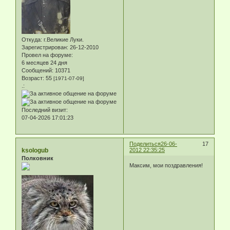
Откуда:
г.Великие Луки.
Зарегистрирован
: 26-12-2010
Провел на форуме:
6 месяцев 24 дня
Сообщений:
10371
Возраст:
55
[1971-07-09]
.:
Последний визит:
07-04-2026 17:01:23
Поделиться
26-06-
17
ksologub
2012 22:35:25
Полковник
Максим, мои поздравления!