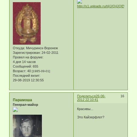
Откуда:
Мичуринск-Воронеж
Зарегистрирован
: 24-02-2011
Провел на форуме:
4 дня 14 часов
Сообщений:
655
Возраст:
40
[1985-09-01]
Последний визит:
29-08-2019 12:30:55
Поделиться
26-06-
16
Парамоша
2012 22:10:41
Генерал-майор
Красивы...
Это Кайзерфлот?