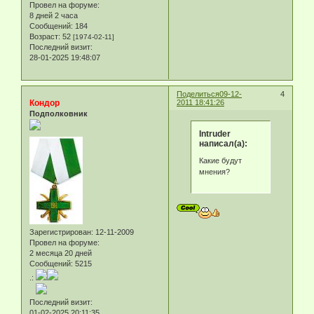
Провел на форуме:
8 дней 2 часа
Сообщений:
184
Возраст:
52
[1974-02-11]
Последний визит:
28-01-2025 19:48:07
Поделиться
09-12-
4
Кондор
2011 18:41:26
Подполковник
Intruder
написал(а):
Какие будут
мнения?
Зарегистрирован
: 12-11-2009
Провел на форуме:
2 месяца 20 дней
Сообщений:
5215
.:
Последний визит:
01-02-2025 20:11:35