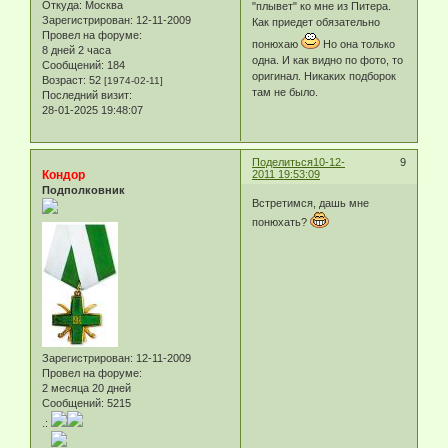
Откуда:
Москва
"плывет" ко мне из Питера.
Зарегистрирован
: 12-11-2009
Как приедет обязательно
Провел на форуме:
понюхаю
Но она только
8 дней 2 часа
одна. И как видно по фото, то
Сообщений:
184
оригинал. Никаких подборок
Возраст:
52
[1974-02-11]
там не было.
Последний визит:
28-01-2025 19:48:07
Поделиться
10-12-
9
Кондор
2011 19:53:09
Подполковник
Встретимся, дашь мне
понюхать?
Зарегистрирован
: 12-11-2009
Провел на форуме:
2 месяца 20 дней
Сообщений:
5215
.: