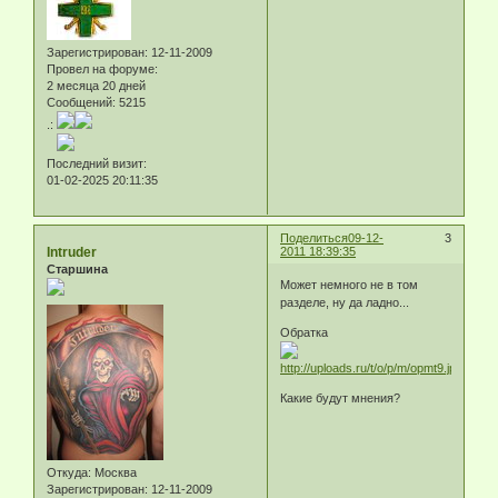
Зарегистрирован
: 12-11-2009
Провел на форуме:
2 месяца 20 дней
Сообщений:
5215
.:
Последний визит:
01-02-2025 20:11:35
Поделиться
09-12-
3
Intruder
2011 18:39:35
Старшина
Может немного не в том
разделе, ну да ладно...
Обратка
Какие будут мнения?
Откуда:
Москва
Зарегистрирован
: 12-11-2009