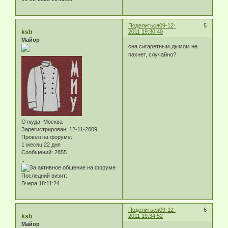
Поделиться
09-12-
5
ksb
2011 19:30:40
Майор
она сигаретным дымом не
пахнет, случайно?
Откуда:
Москва
Зарегистрирован
: 12-11-2009
Провел на форуме:
1 месяц 22 дня
Сообщений:
2855
.:
Последний визит:
Вчера 18:11:24
Поделиться
09-12-
6
ksb
2011 19:34:52
Майор