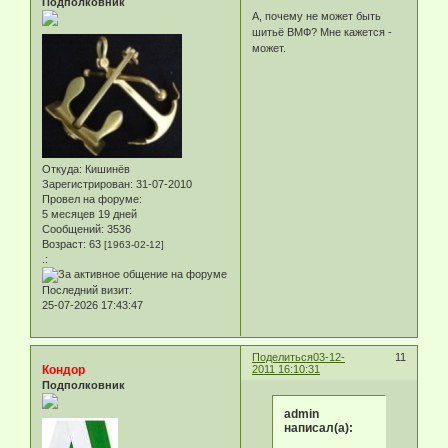
Подполковник
А, почему не может быть
шитьё ВМФ? Мне кажется -
может.
Откуда:
Кишинёв
Зарегистрирован
: 31-07-2010
Провел на форуме:
5 месяцев 19 дней
Сообщений:
3536
Возраст:
63
[1963-02-12]
.:
Последний визит:
25-07-2026 17:43:47
Поделиться
03-12-
11
Кондор
2011 16:10:31
Подполковник
admin
написал(а):