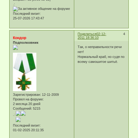
.:
Последний визит:
25-07-2026 17:43:47
Поделиться
02-12-
4
Кондор
2011 18:36:10
Подполковник
Так, о неправильности речи
нет!
Нормальный краб, но судя по
всему самошитое шитьё.
Зарегистрирован
: 12-11-2009
Провел на форуме:
2 месяца 20 дней
Сообщений:
5215
.:
Последний визит:
01-02-2025 20:11:35