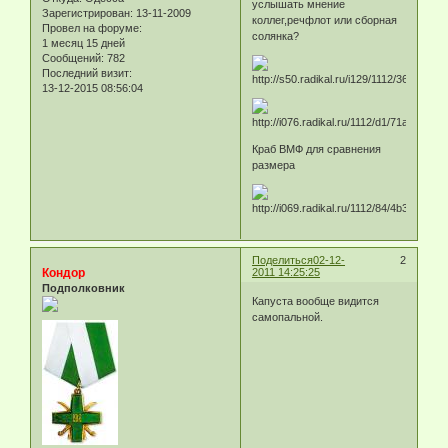
услышать мнение
Зарегистрирован
: 13-11-2009
коллег,речфлот или сборная
Провел на форуме:
солянка?
1 месяц 15 дней
Сообщений:
782
Последний визит:
13-12-2015 08:56:04
Краб ВМФ для сравнения
размера
Поделиться
02-12-
2
Кондор
2011 14:25:25
Подполковник
Капуста вообще видится
самопальной.