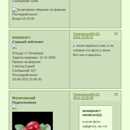
Сообщений:
5309
.:
Последний визит:
Вчера 15:10:39
Поделиться
04-02-
22
монархист
2010 13:36:10
Старший лейтенант
у меня нашёлся скан, я не
говорил что фото у меня.
Откуда:
С-Петербург
Вот оно и нашлось.
Зарегистрирован
: 12-11-2009
Провел на форуме:
1 месяц 8 дней
Сообщений:
627
Последний визит:
25-08-2013 15:45:30
Поделиться
04-02-
23
Молитовский
2010 16:26:48
Подполковник
монархист
написал(а):
а если фото
найдётся, на что