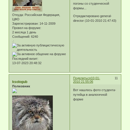
погоны со студенческой
формы...
Откуда:
Российская Федерация,
Отредактировано general-
ЦФО
director (10-01-2010 21:47:43)
Зарегистрирован
: 14-11-2009
Провел на форуме:
2 месяца 1 день
Сообщений:
6240
.:
Последний визит:
13-07-2023 20:48:32
Поделиться
10-01-
11
ksologub
2010 21:55:06
Полковник
Вот нашлось фото студента-
путейца в аналогичной
форме