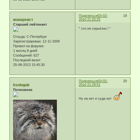
Поделиться
03-02-
19
монархист
2010 21:20:25
Старший лейтенант
" это не серьёзно ! "
Откуда:
С-Петербург
Зарегистрирован
: 12-11-2009
Провел на форуме:
1 месяц 8 дней
Сообщений:
627
Последний визит:
25-08-2013 15:45:30
Поделиться
03-02-
20
ksologub
2010 21:29:51
Полковник
Ну на нет и суда нет