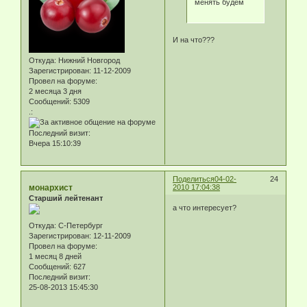
менять будем
И на что???
Откуда:
Нижний Новгород
Зарегистрирован
: 11-12-2009
Провел на форуме:
2 месяца 3 дня
Сообщений:
5309
.:
Последний визит:
Вчера 15:10:39
Поделиться
04-02-
24
монархист
2010 17:04:38
Старший лейтенант
а что интересует?
Откуда:
С-Петербург
Зарегистрирован
: 12-11-2009
Провел на форуме:
1 месяц 8 дней
Сообщений:
627
Последний визит:
25-08-2013 15:45:30