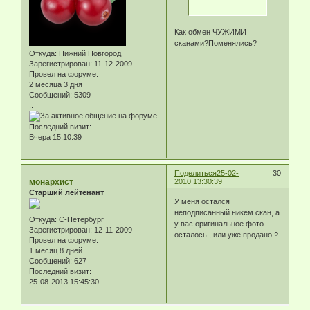
Как обмен ЧУЖИМИ
сканами?Поменялись?
Откуда:
Нижний Новгород
Зарегистрирован
: 11-12-2009
Провел на форуме:
2 месяца 3 дня
Сообщений:
5309
.:
Последний визит:
Вчера 15:10:39
Поделиться
25-02-
30
монархист
2010 13:30:39
Старший лейтенант
У меня остался
неподписанный никем скан, а
Откуда:
С-Петербург
у вас оригинальное фото
Зарегистрирован
: 12-11-2009
осталось , или уже продано ?
Провел на форуме:
1 месяц 8 дней
Сообщений:
627
Последний визит:
25-08-2013 15:45:30