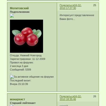
Поделиться
04-02-
25
Молитовский
2010 17:27:30
Подполковник
Интересует:представленное
Вами фото...
Откуда:
Нижний Новгород
Зарегистрирован
: 11-12-2009
Провел на форуме:
2 месяца 3 дня
Сообщений:
5309
.:
Последний визит:
Вчера 15:10:39
Поделиться
04-02-
26
монархист
2010 18:35:46
Старший лейтенант