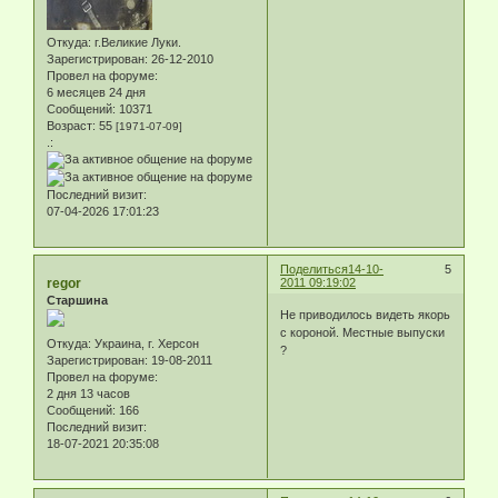
Откуда:
г.Великие Луки.
Зарегистрирован
: 26-12-2010
Провел на форуме:
6 месяцев 24 дня
Сообщений:
10371
Возраст:
55
[1971-07-09]
.:
Последний визит:
07-04-2026 17:01:23
Поделиться
14-10-
5
regor
2011 09:19:02
Старшина
Не приводилось видеть якорь
с короной. Местные выпуски
Откуда:
Украина, г. Херсон
?
Зарегистрирован
: 19-08-2011
Провел на форуме:
2 дня 13 часов
Сообщений:
166
Последний визит:
18-07-2021 20:35:08