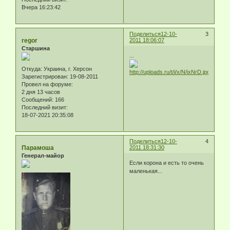
Вчера 16:23:42
Поделиться
12-10-
3
regor
2011 18:06:07
Старшина
...
Откуда:
Украина, г. Херсон
Зарегистрирован
: 19-08-2011
Провел на форуме:
2 дня 13 часов
Сообщений:
166
Последний визит:
18-07-2021 20:35:08
Поделиться
12-10-
4
Парамоша
2011 18:31:30
Генерал-майор
Если корона и есть то очень
маленькая...