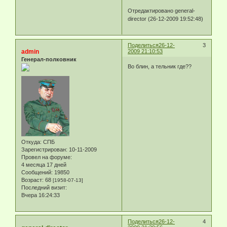
Отредактировано general-
director (26-12-2009 19:52:48)
Поделиться
26-12-
3
admin
2009 21:10:53
Генерал-полковник
Во блин, а тельник где??
Откуда:
СПБ
Зарегистрирован
: 10-11-2009
Провел на форуме:
4 месяца 17 дней
Сообщений:
19850
Возраст:
68
[1958-07-13]
Последний визит:
Вчера 16:24:33
Поделиться
26-12-
4