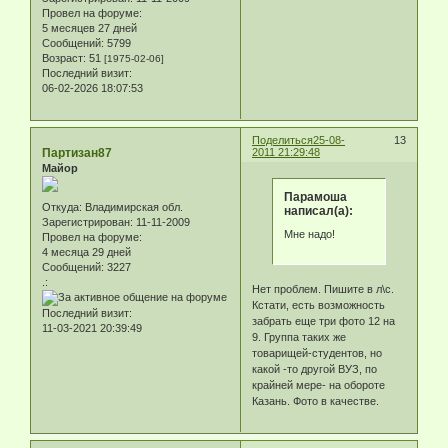
Провел на форуме:
5 месяцев 27 дней
Сообщений:
5799
Возраст:
51
[1975-02-06]
Последний визит:
06-02-2026 18:07:53
Поделиться
25-08-
13
Партизан87
2011 21:29:48
Майор
Парамоша
Откуда:
Владимирская обл.
написал(а):
Зарегистрирован
: 11-11-2009
Мне надо!
Провел на форуме:
4 месяца 29 дней
Сообщений:
3227
.:
Нет проблем. Пишите в л\с.
Кстати, есть возможность
Последний визит:
забрать еще три фото 12 на
11-03-2021 20:39:49
9. Группа таких же
товарищей-студентов, но
какой -то другой ВУЗ, по
крайней мере- на обороте
Казань. Фото в качестве.