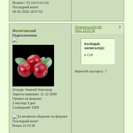
Возраст:
51
[1975-02-06]
Последний визит:
06-02-2026 18:07:53
Поделиться
24-08-
3
Молитовский
2011 13:22:30
Подполковник
ksologub
написал(а):
в Спб
Кирилл!А паспарту..?
Откуда:
Нижний Новгород
Зарегистрирован
: 11-12-2009
Провел на форуме:
2 месяца 3 дня
Сообщений:
5309
.:
Последний визит:
Вчера 15:10:39