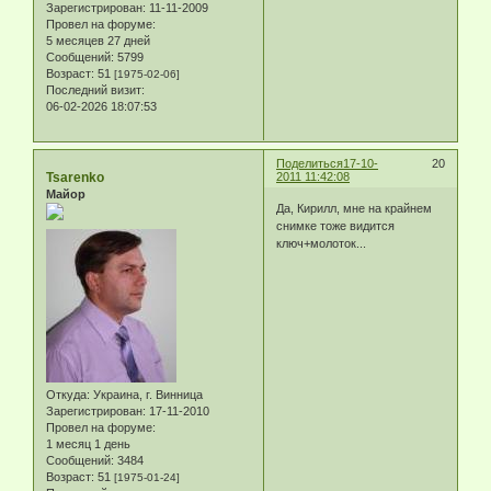
Зарегистрирован
: 11-11-2009
Провел на форуме:
5 месяцев 27 дней
Сообщений:
5799
Возраст:
51
[1975-02-06]
Последний визит:
06-02-2026 18:07:53
Поделиться
17-10-
20
Tsarenko
2011 11:42:08
Майор
Да, Кирилл, мне на крайнем
снимке тоже видится
ключ+молоток...
Откуда:
Украина, г. Винница
Зарегистрирован
: 17-11-2010
Провел на форуме:
1 месяц 1 день
Сообщений:
3484
Возраст:
51
[1975-01-24]