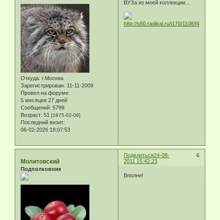
ВУЗа из моей коллекции...
Откуда:
г.Москва
Зарегистрирован
: 11-11-2009
Провел на форуме:
5 месяцев 27 дней
Сообщений:
5799
Возраст:
51
[1975-02-06]
Последний визит:
06-02-2026 18:07:53
Поделиться
24-08-
6
Молитовский
2011 15:42:23
Подполковник
Вполне!