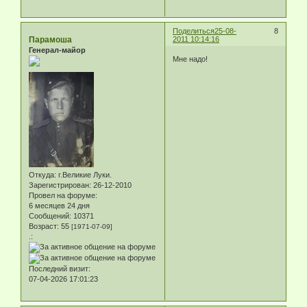
Поделиться
25-08-
8
Парамоша
2011 10:14:16
Генерал-майор
Мне надо!
Откуда:
г.Великие Луки.
Зарегистрирован
: 26-12-2010
Провел на форуме:
6 месяцев 24 дня
Сообщений:
10371
Возраст:
55
[1971-07-09]
.:
Последний визит:
07-04-2026 17:01:23