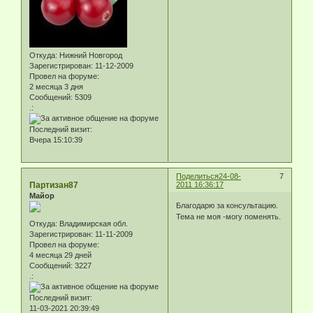
Откуда:
Нижний Новгород
Зарегистрирован
: 11-12-2009
Провел на форуме:
2 месяца 3 дня
Сообщений:
5309
.:
Последний визит:
Вчера 15:10:39
Поделиться
24-08-
7
Партизан87
2011 16:36:17
Майор
Благодарю за консультацию.
Тема не моя -могу поменять.
Откуда:
Владимирская обл.
Зарегистрирован
: 11-11-2009
Провел на форуме:
4 месяца 29 дней
Сообщений:
3227
.:
Последний визит:
11-03-2021 20:39:49