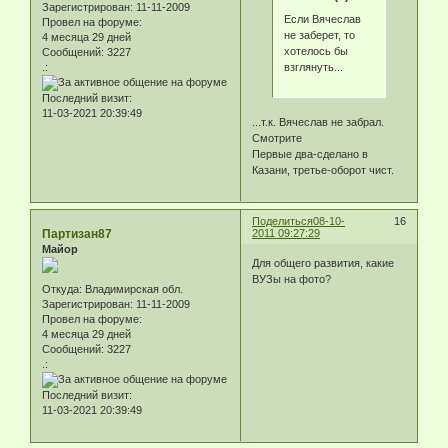
Зарегистрирован
: 11-11-2009
Если Вячеслав
Провел на форуме:
не заберет, то
4 месяца 29 дней
хотелось бы
Сообщений:
3227
взглянуть...
.:
Последний визит:
11-03-2021 20:39:49
...т.к. Вячеслав не забрал.
Смотрите
Первые два-сделано в
Казани, третье-оборот чист.
Поделиться
08-10-
16
Партизан87
2011 09:27:29
Майор
Для общего развития, какие
ВУЗы на фото?
Откуда:
Владимирская обл.
Зарегистрирован
: 11-11-2009
Провел на форуме:
4 месяца 29 дней
Сообщений:
3227
.:
Последний визит:
11-03-2021 20:39:49