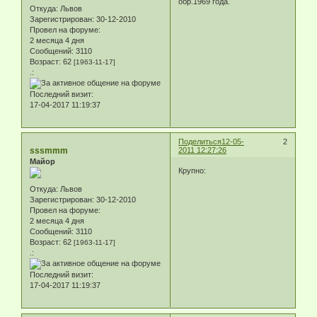
обр.1969 года.
Откуда:
Львов
Зарегистрирован
: 30-12-2010
Провел на форуме:
2 месяца 4 дня
Сообщений:
3110
Возраст:
62
[1963-11-17]
.:
Последний визит:
17-04-2017 11:19:37
Поделиться
12-05-
2
sssmmm
2011 12:27:26
Майор
Крупно:
Откуда:
Львов
Зарегистрирован
: 30-12-2010
Провел на форуме:
2 месяца 4 дня
Сообщений:
3110
Возраст:
62
[1963-11-17]
.:
Последний визит:
17-04-2017 11:19:37