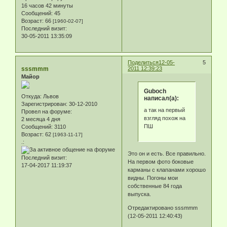
16 часов 42 минуты
Сообщений:
45
Возраст:
66
[1960-02-07]
Последний визит:
30-05-2011 13:35:09
Поделиться
12-05-
5
sssmmm
2011 12:39:23
Майор
Guboch
Откуда:
Львов
написал(а):
Зарегистрирован
: 30-12-2010
а так на первый
Провел на форуме:
взгляд похож на
2 месяца 4 дня
ПШ
Сообщений:
3110
Возраст:
62
[1963-11-17]
.:
Это он и есть. Все правильно.
Последний визит:
На первом фото боковые
17-04-2017 11:19:37
карманы с клапанами хорошо
видны. Погоны мои
собственные 84 года
выпуска.
Отредактировано sssmmm
(12-05-2011 12:40:43)