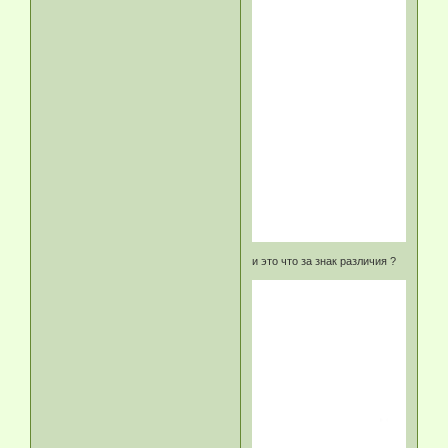
и это что за знак различия ?