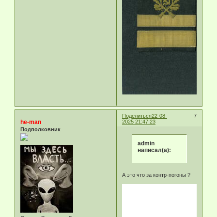
Поделиться
22-08-
7
he-man
2025 21:47:23
Подполковник
admin
написал(а):
А это что за контр-погоны ?