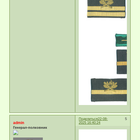
Поделиться
22-08-
5
admin
2025 16:40:24
Генерал-полковник