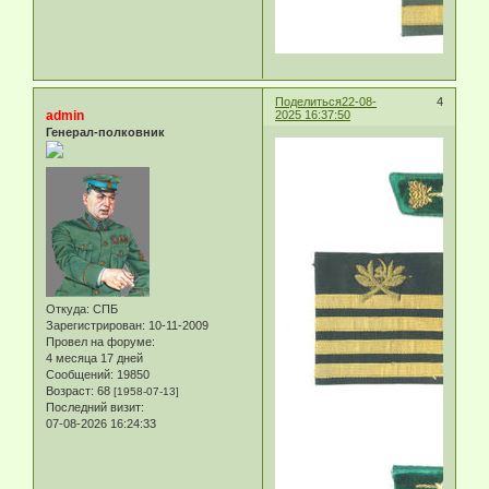
Поделиться
22-08-
4
admin
2025 16:37:50
Генерал-полковник
Откуда:
СПБ
Зарегистрирован
: 10-11-2009
Провел на форуме:
4 месяца 17 дней
Сообщений:
19850
Возраст:
68
[1958-07-13]
Последний визит:
07-08-2026 16:24:33