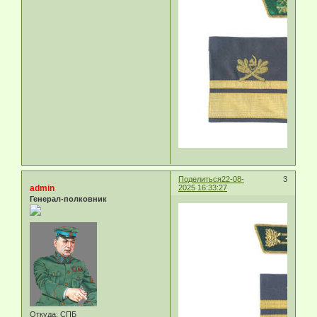
Поделиться
22-08-
3
admin
2025 16:33:27
Генерал-полковник
Откуда:
СПБ