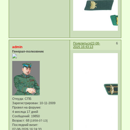
Поделиться
22-08-
6
admin
2025 16:43:13
Генерал-полковник
Откуда:
СПБ
Зарегистрирован
: 10-11-2009
Провел на форуме:
4 месяца 17 дней
Сообщений:
19850
Возраст:
68
[1958-07-13]
Последний визит:
07-08-2026 16:24:33