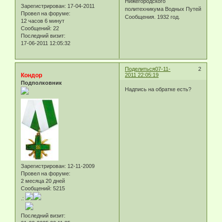
Нижегородского
Зарегистрирован
: 17-04-2011
политехникума Водных Путей
Провел на форуме:
Сообщения. 1932 год.
12 часов 6 минут
Сообщений:
22
Последний визит:
17-06-2011 12:05:32
Поделиться
07-11-
2
Кондор
2011 22:05:19
Подполковник
Надпись на обратке есть?
Зарегистрирован
: 12-11-2009
Провел на форуме:
2 месяца 20 дней
Сообщений:
5215
.:
Последний визит: