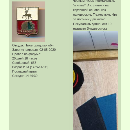
черным низом нормальные,
"мягкие". А с синим - на
картонной основе, как
офицерские. Т.е.жесткие. Что
за погоны? Для кого?
Покупались давно, лет 10
назад во Владивостоке.
Откуда:
Нижегородская обл
Зарегистрирован
: 02-05-2020
Провел на форуме:
20 дней 18 часов
Сообщений:
637
Возраст:
61
[1965-01-12]
Последний визит:
Сегодня 14:49:39