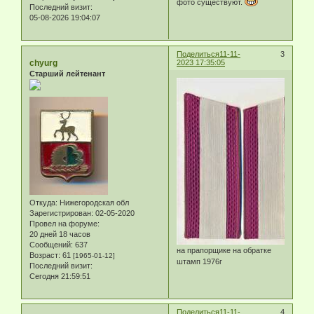
фото существуют.
Последний визит:
05-08-2026 19:04:07
Поделиться
11-11-
3
chyurg
2023 17:35:05
Старший лейтенант
Откуда:
Нижегородская обл
Зарегистрирован
: 02-05-2020
Провел на форуме:
20 дней 18 часов
Сообщений:
637
на прапорщике на обратке
Возраст:
61
[1965-01-12]
штамп 1976г
Последний визит:
Сегодня 21:59:51
Поделиться
11-11-
4