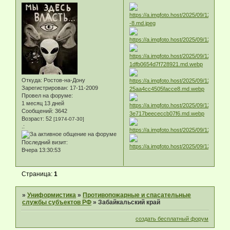
Откуда:
Ростов-на-Дону
Зарегистрирован
: 17-11-2009
Провел на форуме:
1 месяц 13 дней
Сообщений:
3642
Возраст:
52
[1974-07-30]
.:
Последний визит:
Вчера 13:30:53
Страница:
1
»
Униформистика
»
Противопожарные и спасательные
службы субъектов РФ
»
Забайкальский край
создать бесплатный форум