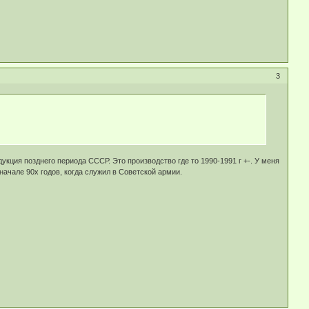
3
кция позднего периода СССР. Это производство где то 1990-1991 г +-. У меня
 начале 90х годов, когда служил в Советской армии.