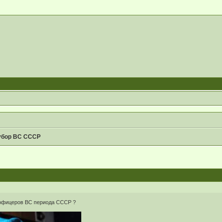
убор ВС СССР
 офицеров ВС периода СССР ?