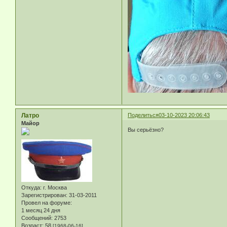
Латро
Поделиться
03-10-2023 20:06:43
Майор
Вы серьёзно?
Откуда:
г. Москва
Зарегистрирован
: 31-03-2011
Провел на форуме:
1 месяц 24 дня
Сообщений:
2753
Возраст:
58
[1968-06-16]