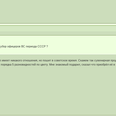
й убор офицеров ВС периода СССР ?
 имеет никакого отношения, но пошит в советское время. Скажем так сувенирная проду
я порядка 5 разновидностей по цвету. Мне знакомый подарил, сказал что приобрёл её в