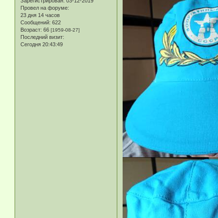
Зарегистрирован
: 03-12-2019
Провел на форуме:
23 дня 14 часов
Сообщений:
622
Возраст:
66
[1959-08-27]
Последний визит:
Сегодня 20:43:49