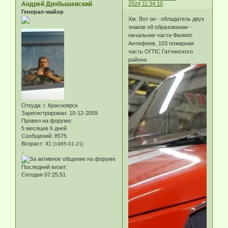
Андрей Дробышевский
2024 11:34:10
Генерал-майор
Хм. Вот он - обладатель двух
знаков об образовании -
начальник части Филипп
Антюфеев, 103 пожарная
часть ОГПС Гатчинского
района.
Откуда:
г. Красноярск
Зарегистрирован
: 10-12-2009
Провел на форуме:
5 месяцев 6 дней
Сообщений:
8575
Возраст:
41
[1985-01-21]
.:
Последний визит:
Сегодня 07:25:51