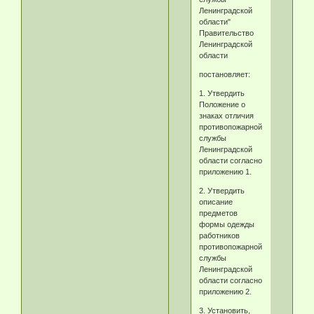
Ленинградской
области"
Правительство
Ленинградской
области
постановляет:
1. Утвердить
Положение о
знаках отличия
противопожарной
службы
Ленинградской
области согласно
приложению 1.
2. Утвердить
описание
предметов
формы одежды
работников
противопожарной
службы
Ленинградской
области согласно
приложению 2.
3. Установить,