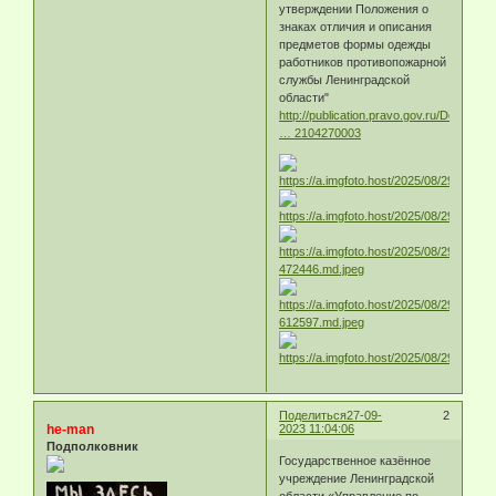
утверждении Положения о
знаках отличия и описания
предметов формы одежды
работников противопожарной
службы Ленинградской
области"
http://publication.pravo.gov.ru/Documen
… 2104270003
Поделиться
27-09-
2
he-man
2023 11:04:06
Подполковник
Государственное казённое
учреждение Ленинградской