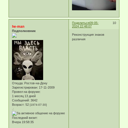
Поделиться
09-05-
10
he-man
2024 22:48:07
Подполковник
Реконструкция знаков
различия
Откуда:
Ростов-на-Дону
Зарегистрирован
: 17-11-2009
Провел на форуме:
1 месяц 13 дней
Сообщений:
3642
Возраст:
52
[1974-07-30]
.:
Последний визит:
Вчера 19:58:35