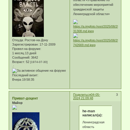
области «Управление по
обеспечению мероприятий
гражданской защиты
Ленинградской области»
Откуда:
Ростов-на-Дону
Зарегистрирован
: 17-11-2009
Провел на форуме:
1 месяц 13 дней
Сообщений:
3642
Возраст:
52
[1974-07-30]
.:
Последний визит:
Вчера 19:58:35
Поделиться
04-05-
3
Приват-доцент
2024 21:09:48
Майор
he-man
написал(а):
Ленинградская
область