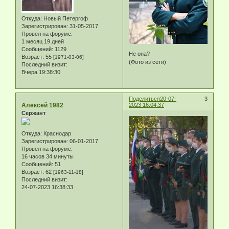
Откуда:
Новый Петергоф
Зарегистрирован
: 31-05-2017
Провел на форуме:
1 месяц 19 дней
Сообщений:
1129
Не она?
Возраст:
55
[1971-03-06]
(Фото из сети)
Последний визит:
Вчера 19:38:30
Поделиться
20-07-
3
Алексей 1982
2023 16:04:37
Сержант
Откуда:
Краснодар
Зарегистрирован
: 06-01-2017
Провел на форуме:
16 часов 34 минуты
Сообщений:
51
Возраст:
62
[1963-11-18]
Последний визит:
24-07-2023 16:38:33