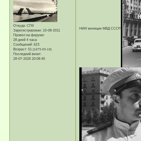
Откуда:
СПб
НИИ милиции МВД СССР.
Зарегистрирован
: 10-08-2011
Провел на форуме:
28 дней 4 часа
Сообщений:
623
Возраст:
51
[1975-05-19]
Последний визит:
28-07-2026 20:08:40