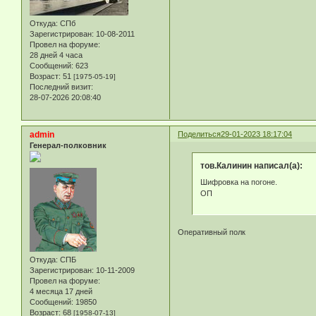
Откуда:
СПб
Зарегистрирован
: 10-08-2011
Провел на форуме:
28 дней 4 часа
Сообщений:
623
Возраст:
51
[1975-05-19]
Последний визит:
28-07-2026 20:08:40
admin
Поделиться
29-01-2023 18:17:04
Генерал-полковник
тов.Калинин написал(а):
Шифровка на погоне.
ОП
Оперативный полк
Откуда:
СПБ
Зарегистрирован
: 10-11-2009
Провел на форуме:
4 месяца 17 дней
Сообщений:
19850
Возраст:
68
[1958-07-13]