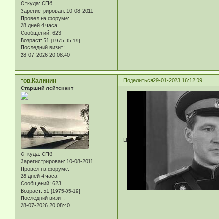
Откуда:
СПб
Зарегистрирован
: 10-08-2011
Провел на форуме:
28 дней 4 часа
Сообщений:
623
Возраст:
51
[1975-05-19]
Последний визит:
28-07-2026 20:08:40
тов.Калинин
Поделиться
29-01-2023 16:12:09
Старший лейтенант
Ц
Откуда:
СПб
Зарегистрирован
: 10-08-2011
Провел на форуме:
28 дней 4 часа
Сообщений:
623
Возраст:
51
[1975-05-19]
Последний визит:
28-07-2026 20:08:40