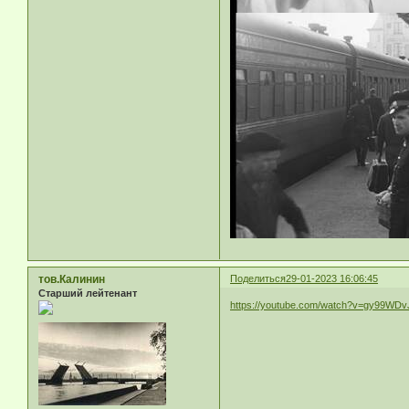
тов.Калинин
Поделиться
29-01-2023 16:06:45
Старший лейтенант
https://youtube.com/watch?v=gy99WD