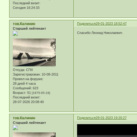
Последний визит:
Сегодня 16:24:33
тов.Калинин
Поделиться
29-01-2023 18:52:47
Старший лейтенант
Спасибо Леонид Николаевич
Откуда:
СПб
Зарегистрирован
: 10-08-2011
Провел на форуме:
28 дней 4 часа
Сообщений:
623
Возраст:
51
[1975-05-19]
Последний визит:
28-07-2026 20:08:40
тов.Калинин
Поделиться
29-01-2023 19:20:27
Старший лейтенант