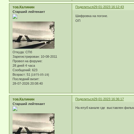
тов.Калинин
Поделиться
29-01-2023 16:12:43
Старший лейтенант
Шифровка на погоне.
ОП
Откуда:
СПб
Зарегистрирован
: 10-08-2011
Провел на форуме:
28 дней 4 часа
Сообщений:
623
Возраст:
51
[1975-05-19]
Последний визит:
28-07-2026 20:08:40
тов.Калинин
Поделиться
29-01-2023 16:36:17
Старший лейтенант
На ютуб канале где выставлен фильм