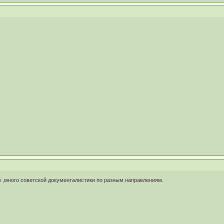
 ,много советской документалистики по разным направлениям.