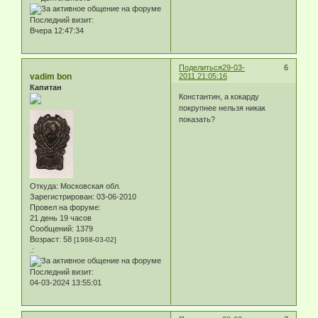
Последний визит:
Вчера 12:47:34
Поделиться
29-03-
6
vadim bon
2011 21:05:16
Капитан
Константин, а кокарду
покрупнее нельзя никак
показать?
Откуда:
Московская обл.
Зарегистрирован
: 03-06-2010
Провел на форуме:
21 день 19 часов
Сообщений:
1379
Возраст:
58
[1968-03-02]
.:
Последний визит:
04-03-2024 13:55:01