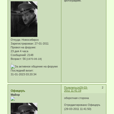
фотографию.
Откуда:
Новосибирск
Зарегистрирован
: 27-01-2011
Провел на форуме:
23 дня 4 часа
Сообщений:
2148
Возраст:
56
[1970-06-18]
.:
Последний визит:
31-01-2023 03:20:34
Поделиться
29-03-
2
Офицеръ
2011 11:41:19
Майор
оборотная сторона
Отредактировано Офицеръ
(29-03-2011 11:41:50)