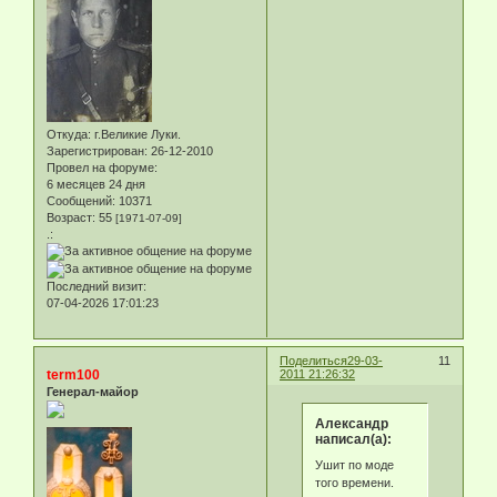
Откуда:
г.Великие Луки.
Зарегистрирован
: 26-12-2010
Провел на форуме:
6 месяцев 24 дня
Сообщений:
10371
Возраст:
55
[1971-07-09]
.:
Последний визит:
07-04-2026 17:01:23
Поделиться
29-03-
11
term100
2011 21:26:32
Генерал-майор
Александр
написал(а):
Ушит по моде
того времени.