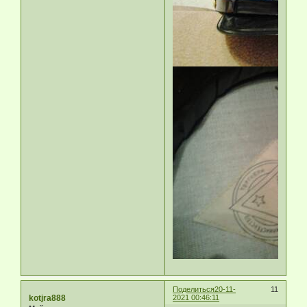
Поделиться
20-11-
11
kotjra888
2021 00:46:11