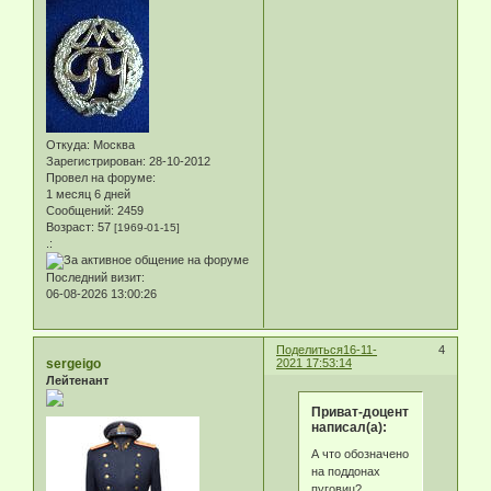
Откуда:
Москва
Зарегистрирован
: 28-10-2012
Провел на форуме:
1 месяц 6 дней
Сообщений:
2459
Возраст:
57
[1969-01-15]
.:
Последний визит:
06-08-2026 13:00:26
Поделиться
16-11-
4
sergeigo
2021 17:53:14
Лейтенант
Приват-доцент
написал(а):
А что обозначено
на поддонах
пуговиц?