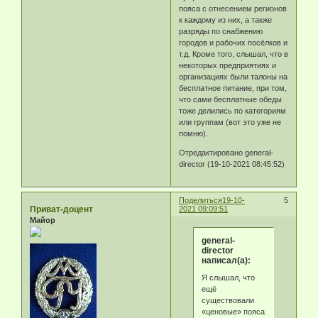
пояса с отнесением регионов
к каждому из них, а также
разряды по снабжению
городов и рабочих посёлков и
т.д. Кроме того, слышал, что в
некоторых предприятиях и
организациях были талоны на
бесплатное питание, при том,
что сами бесплатные обеды
тоже делились по категориям
или группам (вот это уже не
помню).
Отредактировано general-
director (19-10-2021 08:45:52)
Поделиться
19-10-
5
Приват-доцент
2021 09:09:51
Майор
general-
director
написал(а):
Я слышал, что
ещё
существовали
«ценовые» пояса