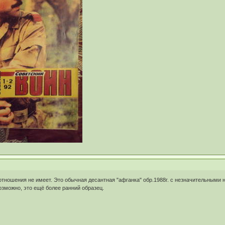
отношения не имеет. Это обычная десантная "афганка" обр.1988г. с незначительными
возможно, это ещё более ранний образец.