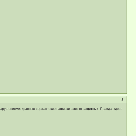
3
 нарушениями: красные сержантские нашивки вместо защитных. Правда, здесь