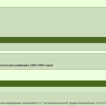
нтальная униформа 1989-1990 годов
ком информации, касающейся т.н. "экспериментальной" формы Вооружённых Сил СССР,