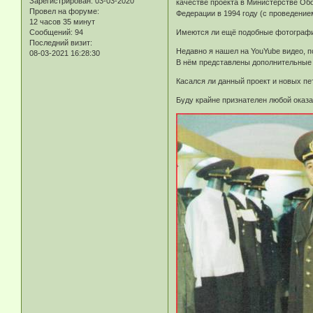
Зарегистрирован
: 03-03-2020
качестве проекта в Министерстве Об
Провел на форуме:
Федерации в 1994 году (с проведение
12 часов 35 минут
Сообщений:
94
Имеются ли ещё подобные фотографи
Последний визит:
Недавно я нашел на YouYube видео,
08-03-2021 16:28:30
В нём представлены дополнительные 
Касался ли данный проект и новых пе
Буду крайне признателен любой оказ