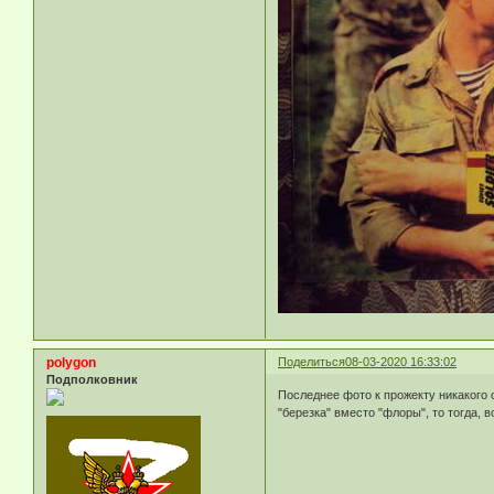
polygon
Поделиться
08-03-2020 16:33:02
Подполковник
Последнее фото к прожекту никакого 
"березка" вместо "флоры", то тогда, 