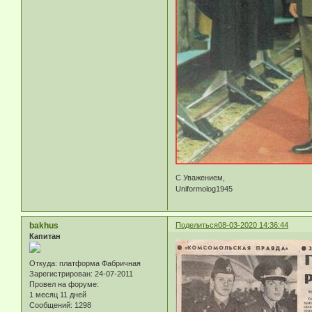
С Уважением,
Uniformolog1945
bakhus
Поделиться
08-03-2020 14:36:44
Капитан
Откуда:
платформа Фабричная
Зарегистрирован
: 24-07-2011
Провел на форуме:
1 месяц 11 дней
Сообщений:
1298