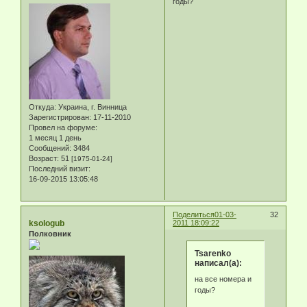
годы?
Откуда:
Украина, г. Винница
Зарегистрирован
: 17-11-2010
Провел на форуме:
1 месяц 1 день
Сообщений:
3484
Возраст:
51
[1975-01-24]
Последний визит:
16-09-2015 13:05:48
Поделиться
01-03-
32
ksologub
2011 18:09:22
Полковник
Tsarenko
написал(а):
на все номера и
годы?