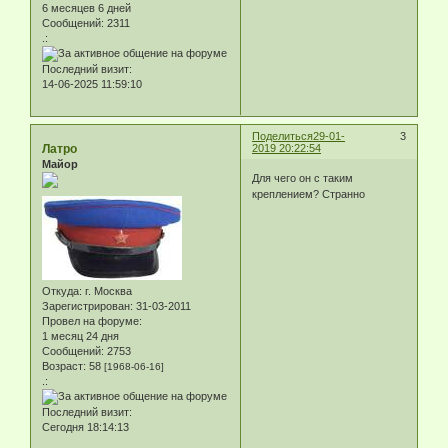
6 месяцев 6 дней
Сообщений:
2311
.:
Последний визит:
14-06-2025 11:59:10
Поделиться
29-01-
3
Латро
2019 20:22:54
Майор
Для чего он с таким
креплением? Странно
Откуда:
г. Москва
Зарегистрирован
: 31-03-2011
Провел на форуме:
1 месяц 24 дня
Сообщений:
2753
Возраст:
58
[1968-06-16]
.:
Последний визит:
Сегодня 18:14:13