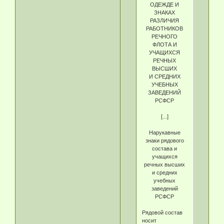
ОДЕЖДЕ И
ЗНАКАХ
РАЗЛИЧИЯ
РАБОТНИКОВ
РЕЧНОГО
ФЛОТА И
УЧАЩИХСЯ
РЕЧНЫХ
ВЫСШИХ
И СРЕДНИХ
УЧЕБНЫХ
ЗАВЕДЕНИЙ
РСФСР
[...]
Нарукавные
знаки рядового
состава и
учащихся
речных высших
и средних
учебных
заведений
РСФСР
Рядовой состав
носит