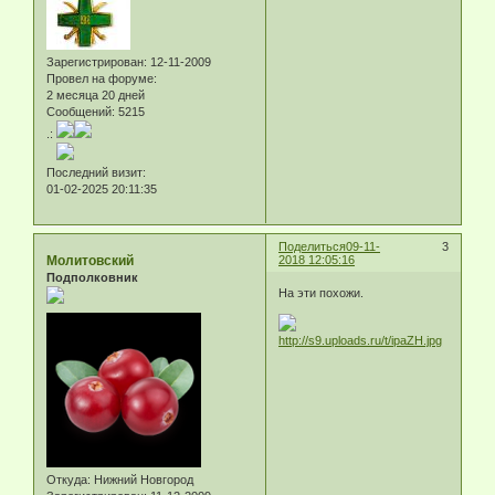
Зарегистрирован
: 12-11-2009
Провел на форуме:
2 месяца 20 дней
Сообщений:
5215
.:
Последний визит:
01-02-2025 20:11:35
Поделиться
09-11-
3
Молитовский
2018 12:05:16
Подполковник
На эти похожи.
Откуда:
Нижний Новгород