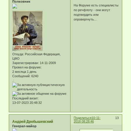
Полковник
На Форуме есть специалисты
по речфлоту - они могут
подтвердить или
опровергнуть...
Откуда:
Российская Федерация,
ЦФО
Зарегистрирован
: 14-11-2009
Провел на форуме:
2 месяца 1 день
Сообщений:
6240
.:
Последний визит:
13-07-2023 20:48:32
Поделиться
10-11-
13
Андрей Дробышевский
2018 08:28:46
Генерал-майор