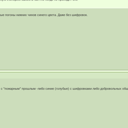
ые погоны нижних чинов синего цвета. Даже без шифровок.
(ы) с "пожарным" прошлым -либо синие (голубые) с шифровками либо добровольных об