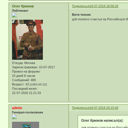
Олег Крюков
Поделиться
19-07-2019 18:58:26
Лейтенант
Витя техник
для полного счастья на Российскую И
Откуда:
Москва
Зарегистрирован
: 10-07-2017
Провел на форуме:
15 дней 8 часов
Сообщений:
489
Возраст:
43
[1983-05-22]
Последний визит:
22-07-2026 21:21:33
admin
Поделиться
19-07-2019 20:15:40
Генерал-полковник
Олег Крюков написал(а):
для полного счастья на Россий