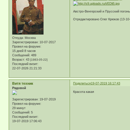
Австро-Венгерский и Прусский погон
Отредактировано Олег Крюков (13-10-
Откуда:
Москва
Зарегистрирован
: 10-07-2017
Провел на форуме:
15 дней 8 часов
Сообщений:
489
Возраст:
43
[1983-05-22]
Последний визит:
22-07-2026 21:21:33
Витя техник
Поделиться
19-07-2019 16:17:43
Рядовой
Красота какая
Зарегистрирован
: 19-07-2019
Провел на форуме:
29 минут
Сообщений:
5
Последний визит:
19-07-2019 17:06:43