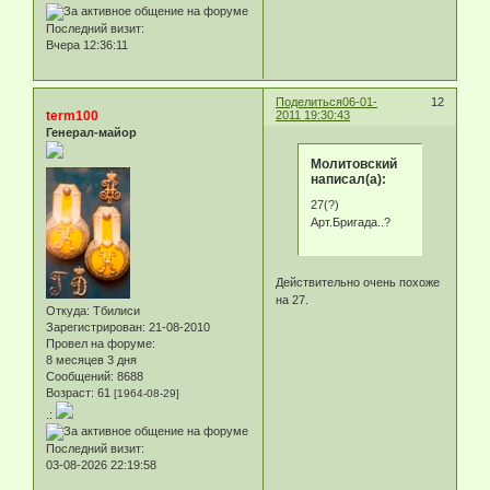
Последний визит:
Вчера 12:36:11
Поделиться
06-01-
12
term100
2011 19:30:43
Генерал-майор
Молитовский
написал(а):
27(?)
Арт.Бригада..?
Действительно очень похоже
на 27.
Откуда:
Тбилиси
Зарегистрирован
: 21-08-2010
Провел на форуме:
8 месяцев 3 дня
Сообщений:
8688
Возраст:
61
[1964-08-29]
.:
Последний визит:
03-08-2026 22:19:58