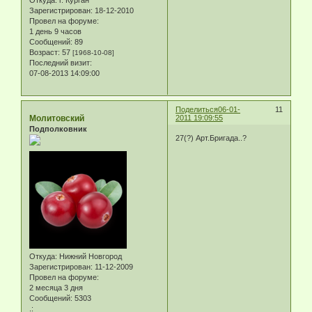
Зарегистрирован
: 18-12-2010
Провел на форуме:
1 день 9 часов
Сообщений:
89
Возраст:
57
[1968-10-08]
Последний визит:
07-08-2013 14:09:00
Поделиться
06-01-
11
Молитовский
2011 19:09:55
Подполковник
27(?) Арт.Бригада..?
Откуда:
Нижний Новгород
Зарегистрирован
: 11-12-2009
Провел на форуме:
2 месяца 3 дня
Сообщений:
5303
.: