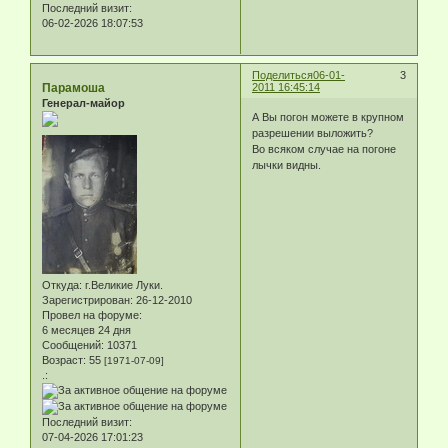
Последний визит:
06-02-2026 18:07:53
Поделиться
06-01-
3
Парамоша
2011 16:45:14
Генерал-майор
А Вы погон можете в крупном
разрешении выложить?
Во всяком случае на погоне
лычки видны.
Откуда:
г.Великие Луки.
Зарегистрирован
: 26-12-2010
Провел на форуме:
6 месяцев 24 дня
Сообщений:
10371
Возраст:
55
[1971-07-09]
.:
Последний визит:
07-04-2026 17:01:23