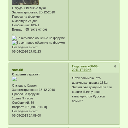
Откуда:
г.Великие Луки.
Зарегистрирован
: 26-12-2010
Провел на форуме:
6 месяцев 24 дня
Сообщений:
10371
Возраст:
55
[1971-07-09]
.:
Последний визит:
07-04-2026 17:01:23
Поделиться
06-01-
6
sax-68
2011 17:19:45
Старший сержант
Я так понимаю -это
драгунская шашка 1881г.
Откуда:
г. Курган
Значит это драгун?Или эти
Зарегистрирован
: 18-12-2010
шашки были у всех
Провел на форуме:
кавалеристов Русской
1 день 9 часов
армии?
Сообщений:
89
Возраст:
57
[1968-10-08]
Последний визит:
07-08-2013 14:09:00