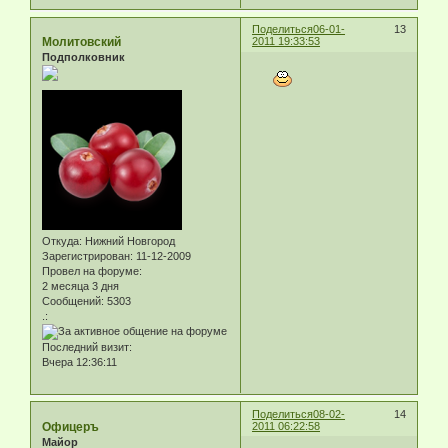
Поделиться
06-01-
13
Молитовский
2011 19:33:53
Подполковник
Откуда:
Нижний Новгород
Зарегистрирован
: 11-12-2009
Провел на форуме:
2 месяца 3 дня
Сообщений:
5303
.:
Последний визит:
Вчера 12:36:11
Поделиться
08-02-
14
Офицеръ
2011 06:22:58
Майор